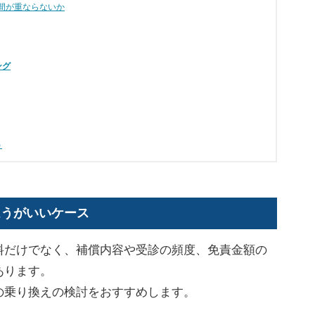
間が重ならないか
ング
う
ほうがいいケース
料だけでなく、補償内容や受診の頻度、免責金額の
あります。
の乗り換えの検討をおすすめします。