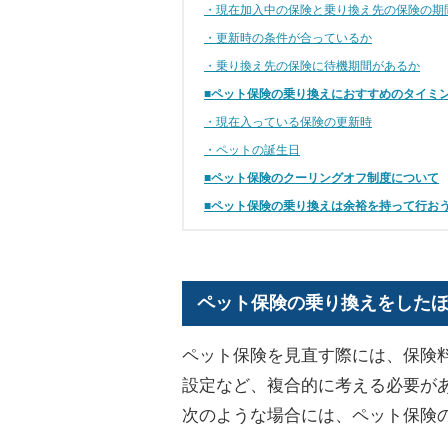
・現在加入中の保険と乗り換え先の保険の期
・更新時の条件が合っているか
・乗り換え先の保険に待機期間があるか
■ペット保険の乗り換えにおすすめのタイミ
・現在入っている保険の更新時
・ペットの誕生日
■ペット保険のクーリングオフ制度について
■ペット保険の乗り換えは余裕を持って行お
ペット保険の乗り換えをした
ペット保険を見直す際には、保険
設定など、複合的に考える必要が
次のような場合には、ペット保険