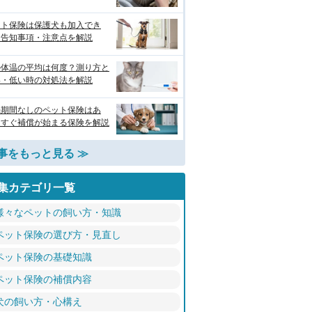
ット保険は保護犬も加入でき
？告知事項・注意点を解説
の体温の平均は何度？測り方と
い・低い時の対処法を解説
機期間なしのペット保険はあ
？すぐ補償が始まる保険を解説
事をもっと見る ≫
集カテゴリ一覧
様々なペットの飼い方・知識
ペット保険の選び方・見直し
ペット保険の基礎知識
ペット保険の補償内容
犬の飼い方・心構え