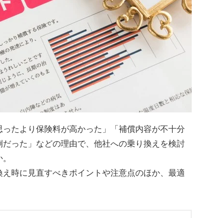
思ったより保険料が高かった」「補償内容が不十分
倒だった」などの理由で、他社への乗り換えを検討
か。
換え時に見直すべきポイントや注意点のほか、最適
。