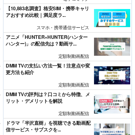
【10,883名調査】格安SIM・携帯キャリ
アおすすめ比較｜満足度ラ...
スマホ・携帯通信サービス
アニメ「HUNTER×HUNTER(ハンター
ハンター)」の配信先は？動画サ...
定額制動画配信
DMM TVの支払い方法一覧！注意点や変
更方法も紹介
定額制動画配信
DMM TVの評判は？口コミから特徴、メ
リット・デメリットを解説
定額制動画配信
ドラマ「半沢直樹」を視聴できる動画配
信サービス・サブスクを...