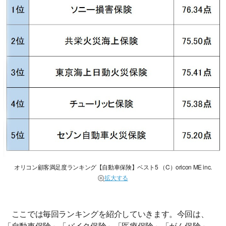
オリコン顧客満足度ランキング【自動車保険】ベスト5 （C）oricon ME inc.
拡大する
ここでは毎回ランキングを紹介していきます。今回は、
「自動車保険」「バイク保険」「医療保険」「がん保険」