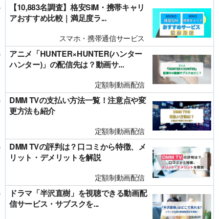
【10,883名調査】格安SIM・携帯キャリ
アおすすめ比較｜満足度ラ...
スマホ・携帯通信サービス
アニメ「HUNTER×HUNTER(ハンター
ハンター)」の配信先は？動画サ...
定額制動画配信
DMM TVの支払い方法一覧！注意点や変
更方法も紹介
定額制動画配信
DMM TVの評判は？口コミから特徴、メ
リット・デメリットを解説
定額制動画配信
ドラマ「半沢直樹」を視聴できる動画配
信サービス・サブスクを...