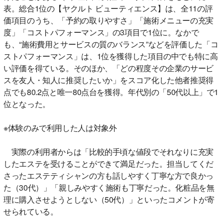
表。総合1位の【ヤクルト ビューティエンス】は、全11の評
価項目のうち、「予約の取りやすさ」「施術メニューの充実
度」「コストパフォーマンス」の3項目で1位に。なかで
も、“施術費用とサービスの質のバランス”などを評価した「コ
ストパフォーマンス」は、1位を獲得した項目の中でも特に高
い評価を得ている。そのほか、「どの程度その企業のサービ
スを友人・知人に推奨したいか」をスコア化した他者推奨得
点でも80.2点と唯一80点台を獲得。年代別の「50代以上」で1
位となった。
※体験のみで利用した人は対象外
実際の利用者からは「比較的手頃な値段でそれなりに充実
したエステを受けることができて満足だった。担当してくだ
さったエステティシャンの方も話しやすく丁寧な方で良かっ
た（30代）」「親しみやすく施術も丁寧だった。化粧品を無
理に購入させようとしない（50代）」といったコメントが寄
せられている。