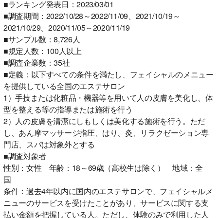
■ランキング発表日：2023/03/01
■調査期間：2022/10/28～2022/11/09、2021/10/19～
2021/10/29、2020/11/05～2020/11/19
■サンプル数：8,726人
■規定人数：100人以上
■調査企業数：35社
■定義：以下すべての条件を満たし、フェイシャルのメニュー
を提供している全国のエステサロン
1）手技または化粧品・機器等を用いて人の皮膚を美化し、体
型を整える等の指導または施術を行う
2）人の皮膚を清潔にしもしくは美化する施術を行う。ただ
し、あん摩マッサージ指圧、はり、灸、リラクゼーション専
門店、スパは対象外とする
■調査対象者
性別：女性 年齢：18～69歳（高校生は除く） 地域：全
国
条件：過去4年以内に国内のエステサロンで、フェイシャルメ
ニューのサービスを受けたことがあり、サービスに関する支
払い金額を把握している人。ただし、体験のみで利用した人