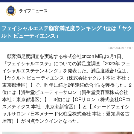
ライフニュース
フェイシャルエステ顧客満足度ランキング 1位は「ヤク
ルト ビューティエンス」
2023-03-09 17:00
顧客満足度調査を実施する株式会社oricon MEは3月1日、
『フェイシャルエステ』についての満足度調査「2023年 フェ
イシャルエステランキング」を発表した。満足度総合1位は、
【ヤクルト ビューティエンス（株式会社ヤクルト本社 本社：
東京都港区）】で、昨年に続き2年連続総合1位を獲得した。2
位には【資生堂ビューティーサロン（資生堂美容室株式会社
本社：東京都港区）】、3位には【CPサロン（株式会社CPコ
スメティクス 本社：東京都新宿区）】と【メナードフェイシ
ャルサロン（日本メナード化粧品株式会社 本社：愛知県名古
屋市）】が同点ランクインとなった。