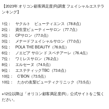
【2023年 オリコン顧客満足度(R)調査 フェイシャルエステラ
ンキング】
1位： ヤクルト ビューティエンス（78.8点）
2位： 資生堂ビューティーサロン（77.7点）
3位： CPサロン（77.0点）
3位： メナードフェイシャルサロン（77.0点）
5位： POLA THE BEAUTY（76.9点）
6位： ノエビア サロン ド スペチアーレ（76.4点）
7位： ワミレスサロン（76.2点）
8位： エルセーヌ（74.5点）
9位： エステティックTBC（73.6点）
10位： C’BON（73.5点）
10位： たかの友梨ビューティクリニック（73.5点）
※12位以降は「オリコン顧客満足度(R)」公式サイトをご覧く
ださい。