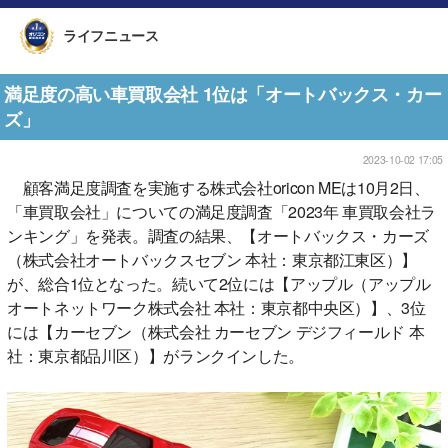
ライフニュース
満足度の高い車買取会社 1位は「オートバックス・カー
ズ」
2023-10-02 17:05
顧客満足度調査を実施する株式会社oricon MEは10月2日、
「車買取会社」についての満足度調査「2023年 車買取会社ラ
ンキング」を発表。調査の結果、【オートバックス・カーズ
（株式会社オートバックスセブン 本社：東京都江東区）】
が、総合1位となった。続いて2位には【アップル（アップル
オートネットワーク株式会社 本社：東京都中央区）】、3位
には【カーセブン（株式会社 カーセブン デジフィールド 本
社：東京都品川区）】がランクインした。