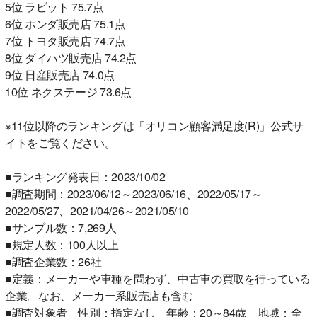
5位 ラビット 75.7点
6位 ホンダ販売店 75.1点
7位 トヨタ販売店 74.7点
8位 ダイハツ販売店 74.2点
9位 日産販売店 74.0点
10位 ネクステージ 73.6点
※11位以降のランキングは「オリコン顧客満足度(R)」公式サ
イトをご覧ください。
■ランキング発表日：2023/10/02
■調査期間：2023/06/12～2023/06/16、2022/05/17～
2022/05/27、2021/04/26～2021/05/10
■サンプル数：7,269人
■規定人数：100人以上
■調査企業数：26社
■定義：メーカーや車種を問わず、中古車の買取を行っている
企業。なお、メーカー系販売店も含む
■調査対象者 性別：指定なし 年齢：20～84歳 地域：全