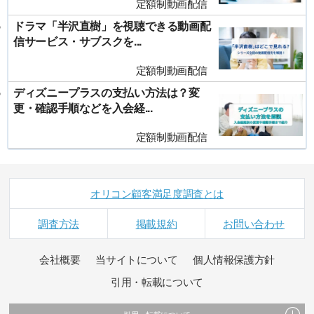
定額制動画配信
ドラマ「半沢直樹」を視聴できる動画配
信サービス・サブスクを...
定額制動画配信
ディズニープラスの支払い方法は？変
更・確認手順などを入会経...
定額制動画配信
オリコン顧客満足度調査とは
調査方法
掲載規約
お問い合わせ
会社概要
当サイトについて
個人情報保護方針
引用・転載について
引用・転載について