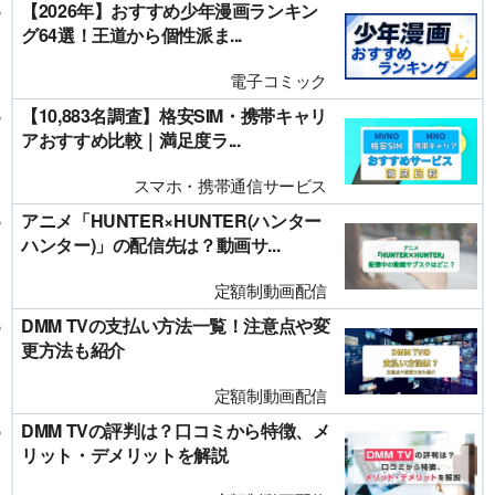
【2026年】おすすめ少年漫画ランキン
グ64選！王道から個性派ま...
電子コミック
【10,883名調査】格安SIM・携帯キャリ
アおすすめ比較｜満足度ラ...
スマホ・携帯通信サービス
アニメ「HUNTER×HUNTER(ハンター
ハンター)」の配信先は？動画サ...
定額制動画配信
DMM TVの支払い方法一覧！注意点や変
更方法も紹介
定額制動画配信
DMM TVの評判は？口コミから特徴、メ
リット・デメリットを解説