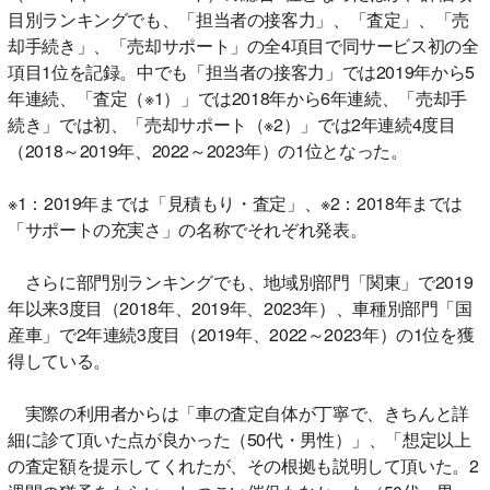
目別ランキングでも、「担当者の接客力」、「査定」、「売
却手続き」、「売却サポート」の全4項目で同サービス初の全
項目1位を記録。中でも「担当者の接客力」では2019年から5
年連続、「査定（※1）」では2018年から6年連続、「売却手
続き」では初、「売却サポート（※2）」では2年連続4度目
（2018～2019年、2022～2023年）の1位となった。
※1：2019年までは「見積もり・査定」、※2：2018年までは
「サポートの充実さ」の名称でそれぞれ発表。
さらに部門別ランキングでも、地域別部門「関東」で2019
年以来3度目（2018年、2019年、2023年）、車種別部門「国
産車」で2年連続3度目（2019年、2022～2023年）の1位を獲
得している。
実際の利用者からは「車の査定自体が丁寧で、きちんと詳
細に診て頂いた点が良かった（50代・男性）」、「想定以上
の査定額を提示してくれたが、その根拠も説明して頂いた。2