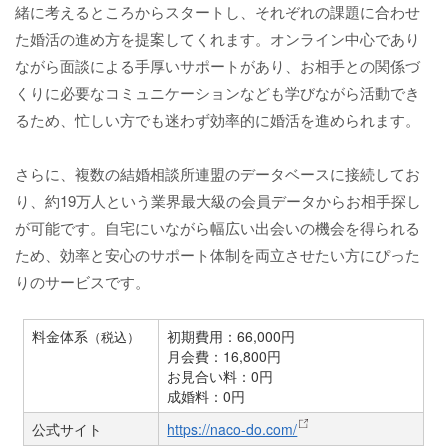
緒に考えるところからスタートし、それぞれの課題に合わせ
た婚活の進め方を提案してくれます。オンライン中心であり
ながら面談による手厚いサポートがあり、お相手との関係づ
くりに必要なコミュニケーションなども学びながら活動でき
るため、忙しい方でも迷わず効率的に婚活を進められます。
さらに、複数の結婚相談所連盟のデータベースに接続してお
り、約19万人という業界最大級の会員データからお相手探し
が可能です。自宅にいながら幅広い出会いの機会を得られる
ため、効率と安心のサポート体制を両立させたい方にぴった
りのサービスです。
料金体系
初期費用：66,000円
（税込）
月会費：16,800円
お見合い料：0円
成婚料：0円
公式サイト
https://naco-do.com/