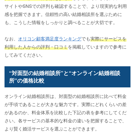
サイトやSNSでの評判も確認することで、より現実的な利用
感を把握できます。信頼性の高い結婚相談所を選ぶために
も、こうした情報をしっかりと調べることが大切です。
なお、
オリコン顧客満足度ランキング
でも
実際にサービスを
利用した人からの評判・口コミ
を掲載していますので参考に
してみてください。
“対面型の結婚相談所”と“オンライン結婚相談
所”の価格比較
オンライン結婚相談所は、対面型の結婚相談所に比べて料金
が手頃であることが大きな魅力です。実際にどれくらいの差
があるのか、料金体系を比較した下記の表を参考にしてくだ
さい。各サービスの基本的な料金の違いを把握することで、
より賢く婚活サービスを選ぶことができます。