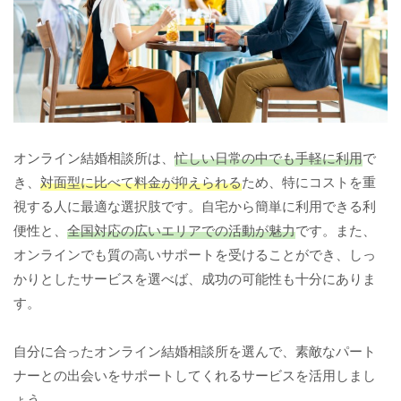
オンライン結婚相談所は、
忙しい日常の中でも手軽に利用
で
き、
対面型に比べて料金が抑えられる
ため、特にコストを重
視する人に最適な選択肢です。自宅から簡単に利用できる利
便性と、
全国対応の広いエリアでの活動が魅力
です。また、
オンラインでも質の高いサポートを受けることができ、しっ
かりとしたサービスを選べば、成功の可能性も十分にありま
す。
自分に合ったオンライン結婚相談所を選んで、素敵なパート
ナーとの出会いをサポートしてくれるサービスを活用しまし
ょう。