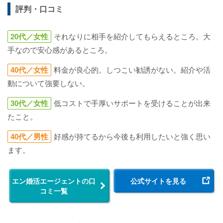
評判・口コミ
20代／女性
それなりに相手を紹介してもらえるところ。大
手なので安心感があるところ。
40代／女性
料金が良心的。しつこい勧誘がない。紹介や活
動について強要しない。
30代／女性
低コストで手厚いサポートを受けることが出来
たこと。
40代／男性
好感が持てるから今後も利用したいと強く思い
ます。
エン婚活エージェントの口
公式サイトを見る
コミ一覧