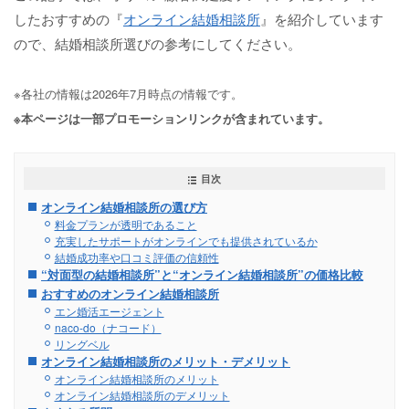
したおすすめの『
オンライン結婚相談所
』を紹介しています
ので、結婚相談所選びの参考にしてください。
※各社の情報は2026年7月時点の情報です。
※本ページは一部プロモーションリンクが含まれています。
目次
オンライン結婚相談所の選び方
料金プランが透明であること
充実したサポートがオンラインでも提供されているか
結婚成功率や口コミ評価の信頼性
“対面型の結婚相談所”と“オンライン結婚相談所”の価格比較
おすすめのオンライン結婚相談所
エン婚活エージェント
naco-do（ナコード）
リングベル
オンライン結婚相談所のメリット・デメリット
オンライン結婚相談所のメリット
オンライン結婚相談所のデメリット