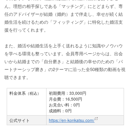
ん。理想の相手探しである「マッチング」にとどまらず、専
任のアドバイザーが結婚（婚約）まで伴走し、幸せが続く結
婚生活を続けるための「フィッティング」に特化した婚活支
援を行ってくれます。
また、婚活や結婚生活を上手く送れるように知識やノウハウ
を学べる環境も整っています。会員専用ページからは、出会
いから結婚までの「自分磨き」と結婚後の幸せのための「パ
ートナーシップ磨き」の2テーマに沿った全50種類の動画を視
聴できます。
料金体系
初期費用：33,000円
（税込）
月会費：16,500円
お見合い料：0円
成婚料：0円
公式サイト
https://en-konkatsu.com/