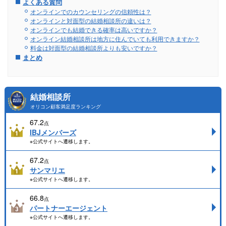
よくある質問
オンラインでのカウンセリングの信頼性は？
オンラインと対面型の結婚相談所の違いは？
オンラインでも結婚できる確率は高いですか？
オンライン結婚相談所は地方に住んでいても利用できますか？
料金は対面型の結婚相談所よりも安いですか？
まとめ
結婚相談所
オリコン顧客満足度ランキング
67.2
点
IBJメンバーズ
※公式サイトへ遷移します。
67.2
点
サンマリエ
※公式サイトへ遷移します。
66.8
点
パートナーエージェント
※公式サイトへ遷移します。