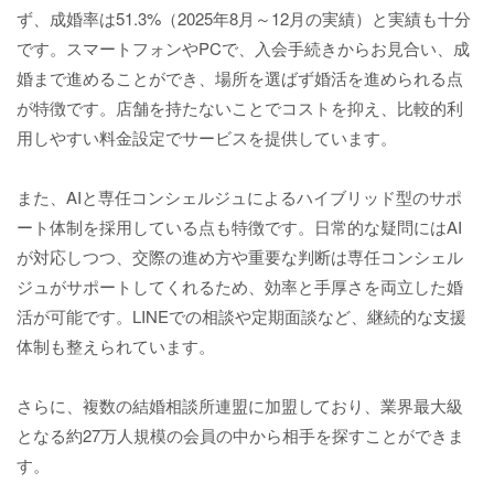
ず、成婚率は51.3%（2025年8月～12月の実績）と実績も十分
です。スマートフォンやPCで、入会手続きからお見合い、成
婚まで進めることができ、場所を選ばず婚活を進められる点
が特徴です。店舗を持たないことでコストを抑え、比較的利
用しやすい料金設定でサービスを提供しています。
また、AIと専任コンシェルジュによるハイブリッド型のサポ
ート体制を採用している点も特徴です。日常的な疑問にはAI
が対応しつつ、交際の進め方や重要な判断は専任コンシェル
ジュがサポートしてくれるため、効率と手厚さを両立した婚
活が可能です。LINEでの相談や定期面談など、継続的な支援
体制も整えられています。
さらに、複数の結婚相談所連盟に加盟しており、業界最大級
となる約27万人規模の会員の中から相手を探すことができま
す。