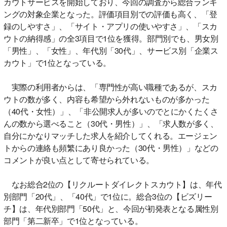
カウトサービスを開始しており、今回の調査から総合ランキ
ングの対象企業となった。評価項目別での評価も高く、「登
録のしやすさ」、「サイト・アプリの使いやすさ」、「スカ
ウトの納得感」の全3項目で1位を獲得。部門別でも、男女別
「男性」、「女性」、年代別「30代」、サービス別「企業ス
カウト」で1位となっている。
実際の利用者からは、「専門性が高い職種であるが、スカ
ウトの数が多く、内容も希望から外れないものが多かった
（40代・女性）」、「非公開求人が多いのでとにかくたくさ
んの数から選べること（30代・男性）」、「求人数が多く、
自分にかなりマッチした求人を紹介してくれる。エージェン
トからの連絡も頻繁にあり良かった（30代・男性）」などの
コメントが良い点として寄せられている。
なお総合2位の【リクルートダイレクトスカウト】は、年代
別部門「20代」、「40代」で1位に。総合3位の【ビズリー
チ】は、年代別部門「50代」と、今回が初発表となる属性別
部門「第二新卒」で1位となっている。