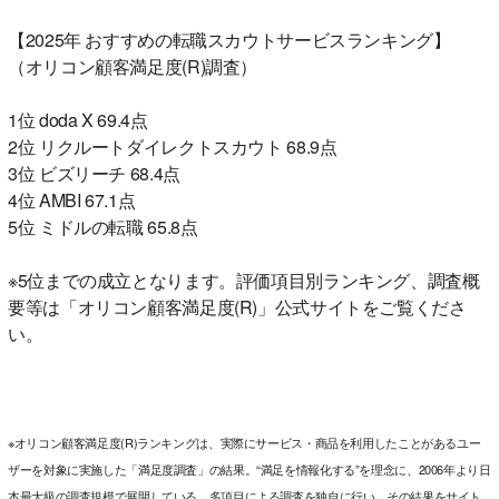
【2025年 おすすめの転職スカウトサービスランキング】
（オリコン顧客満足度(R)調査）
1位 doda X 69.4点
2位 リクルートダイレクトスカウト 68.9点
3位 ビズリーチ 68.4点
4位 AMBI 67.1点
5位 ミドルの転職 65.8点
※5位までの成立となります。評価項目別ランキング、調査概
要等は「オリコン顧客満足度(R)」公式サイトをご覧くださ
い。
※オリコン顧客満足度(R)ランキングは、実際にサービス・商品を利用したことがあるユー
ザーを対象に実施した「満足度調査」の結果。“満足を情報化する”を理念に、2006年より日
本最大級の調査規模で展開している。多項目による調査を独自に行い、その結果をサイト