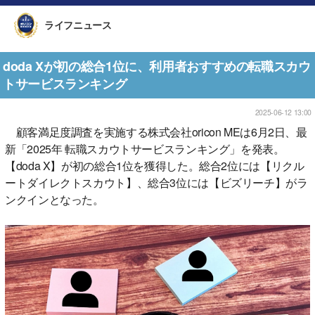
ライフニュース
doda Xが初の総合1位に、利用者おすすめの転職スカウ
トサービスランキング
2025-06-12 13:00
顧客満足度調査を実施する株式会社oricon MEは6月2日、最
新「2025年 転職スカウトサービスランキング」を発表。
【doda X】が初の総合1位を獲得した。総合2位には【リクル
ートダイレクトスカウト】、総合3位には【ビズリーチ】がラ
ンクインとなった。