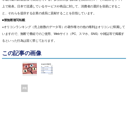
上で発表。日本で流通しているサービスや商品に対して、消費者の選択を容易にするこ
と、それらを提供する企業の成長に貢献することを目指しています。
■禁無断複写転載
※オリコンランキング（売上枚数のデータ等）の著作権その他の権利はオリコンに帰属して
いますので、無断で番組でのご使用、Webサイト（PC、スマホ、SNS）や雑誌等で掲載す
るといった行為は固く禁じております。
この記事の画像
PR