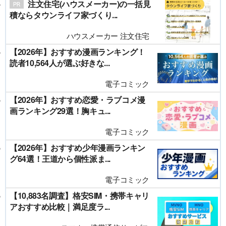
注文住宅(ハウスメーカー)の一括見
積ならタウンライフ家づくり...
ハウスメーカー 注文住宅
【2026年】おすすめ漫画ランキング！
読者10,564人が選ぶ好きな...
電子コミック
【2026年】おすすめ恋愛・ラブコメ漫
画ランキング29選！胸キュ...
電子コミック
【2026年】おすすめ少年漫画ランキン
グ64選！王道から個性派ま...
電子コミック
【10,883名調査】格安SIM・携帯キャリ
アおすすめ比較｜満足度ラ...