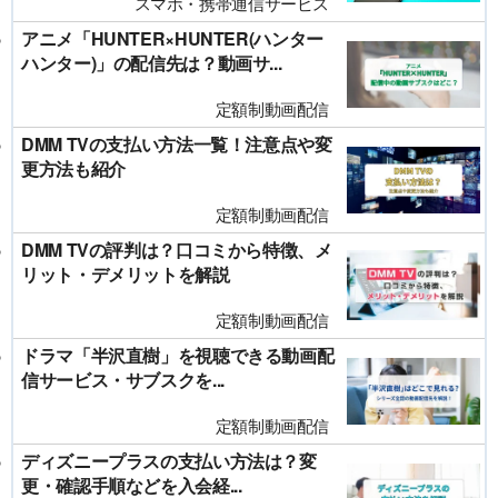
スマホ・携帯通信サービス
アニメ「HUNTER×HUNTER(ハンター
ハンター)」の配信先は？動画サ...
定額制動画配信
DMM TVの支払い方法一覧！注意点や変
更方法も紹介
定額制動画配信
DMM TVの評判は？口コミから特徴、メ
リット・デメリットを解説
定額制動画配信
ドラマ「半沢直樹」を視聴できる動画配
信サービス・サブスクを...
定額制動画配信
ディズニープラスの支払い方法は？変
更・確認手順などを入会経...