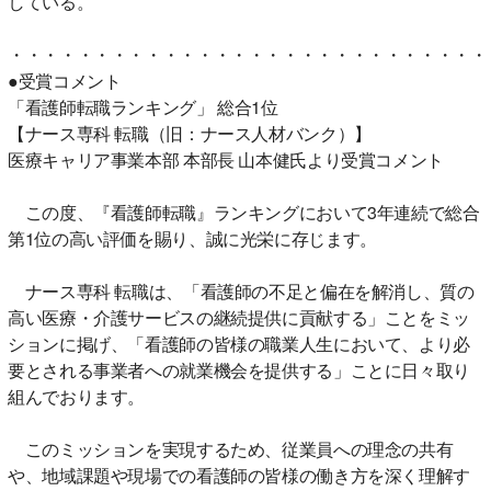
している。
・・・・・・・・・・・・・・・・・・・・・・・・・・・・
●受賞コメント
「看護師転職ランキング」 総合1位
【ナース専科 転職（旧：ナース人材バンク）】
医療キャリア事業本部 本部長 山本健氏より受賞コメント
この度、『看護師転職』ランキングにおいて3年連続で総合
第1位の高い評価を賜り、誠に光栄に存じます。
ナース専科 転職は、「看護師の不足と偏在を解消し、質の
高い医療・介護サービスの継続提供に貢献する」ことをミッ
ションに掲げ、「看護師の皆様の職業人生において、より必
要とされる事業者への就業機会を提供する」ことに日々取り
組んでおります。
このミッションを実現するため、従業員への理念の共有
や、地域課題や現場での看護師の皆様の働き方を深く理解す