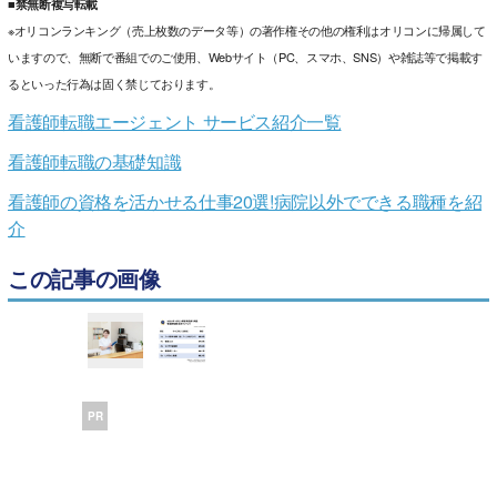
■禁無断複写転載
※オリコンランキング（売上枚数のデータ等）の著作権その他の権利はオリコンに帰属して
いますので、無断で番組でのご使用、Webサイト（PC、スマホ、SNS）や雑誌等で掲載す
るといった行為は固く禁じております。
看護師転職エージェント サービス紹介一覧
看護師転職の基礎知識
看護師の資格を活かせる仕事20選!病院以外でできる職種を紹
介
この記事の画像
PR