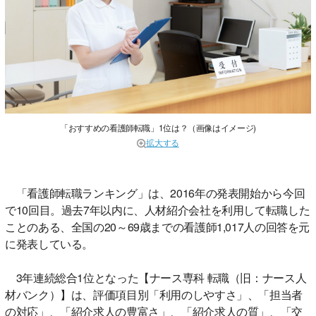
「おすすめの看護師転職」1位は？（画像はイメージ)
拡大する
「看護師転職ランキング」は、2016年の発表開始から今回
で10回目。過去7年以内に、人材紹介会社を利用して転職した
ことのある、全国の20～69歳までの看護師1,017人の回答を元
に発表している。
3年連続総合1位となった【ナース専科 転職（旧：ナース人
材バンク）】は、評価項目別「利用のしやすさ」、「担当者
の対応」、「紹介求人の豊富さ」、「紹介求人の質」、「交