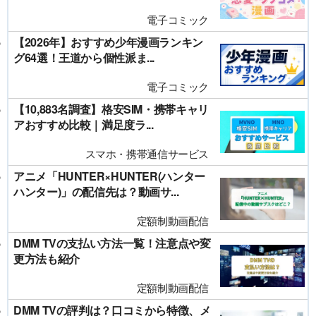
電子コミック
【2026年】おすすめ少年漫画ランキン
グ64選！王道から個性派ま...
電子コミック
【10,883名調査】格安SIM・携帯キャリ
アおすすめ比較｜満足度ラ...
スマホ・携帯通信サービス
アニメ「HUNTER×HUNTER(ハンター
ハンター)」の配信先は？動画サ...
定額制動画配信
DMM TVの支払い方法一覧！注意点や変
更方法も紹介
定額制動画配信
DMM TVの評判は？口コミから特徴、メ