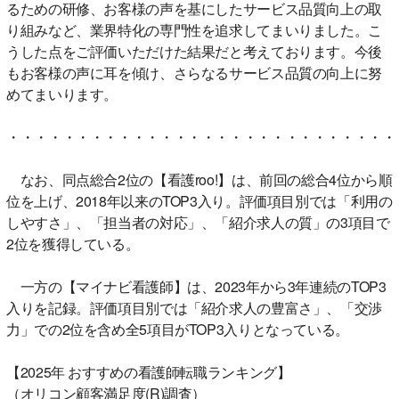
るための研修、お客様の声を基にしたサービス品質向上の取
り組みなど、業界特化の専門性を追求してまいりました。こ
うした点をご評価いただけた結果だと考えております。今後
もお客様の声に耳を傾け、さらなるサービス品質の向上に努
めてまいります。
・・・・・・・・・・・・・・・・・・・・・・・・・・・・
なお、同点総合2位の【看護roo!】は、前回の総合4位から順
位を上げ、2018年以来のTOP3入り。評価項目別では「利用の
しやすさ」、「担当者の対応」、「紹介求人の質」の3項目で
2位を獲得している。
一方の【マイナビ看護師】は、2023年から3年連続のTOP3
入りを記録。評価項目別では「紹介求人の豊富さ」、「交渉
力」での2位を含め全5項目がTOP3入りとなっている。
【2025年 おすすめの看護師転職ランキング】
（オリコン顧客満足度(R)調査）