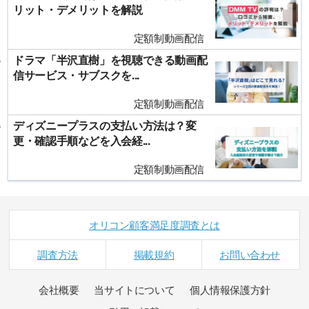
リット・デメリットを解説
定額制動画配信
ドラマ「半沢直樹」を視聴できる動画配
信サービス・サブスクを...
定額制動画配信
ディズニープラスの支払い方法は？変
更・確認手順などを入会経...
定額制動画配信
オリコン顧客満足度調査とは
調査方法
掲載規約
お問い合わせ
会社概要
当サイトについて
個人情報保護方針