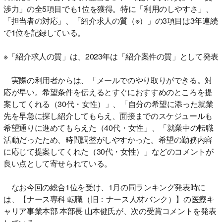
渉力」の全5項目でも1位を獲得。特に「利用のしやすさ」、
「担当者の対応」、「紹介求人の質（※）」の3項目は3年連続
で1位を記録している。
※「紹介求人の質」は、2023年は「紹介案件の質」として発表
実際の利用者からは、「メールでのやり取りができる。対
応が早い。希望条件を伝えるとすぐにおすすめのところを提
案してくれる（30代・女性）」、「自分の希望に添った就業
先を早急に探し紹介してもらえ、面接までのスケジュールも
希望通りに進めてもらえた（40代・女性」、「就業中の転職
活動だったため、時間調整がしやすかった。希望の勤務内容
に応じて提案してくれた（30代・女性）」などのコメントが
良い点として寄せられている。
なお今回の総合1位を受け、1月の同ランキング発表時に
は、【ナース専科 転職（旧：ナース人材バンク）】の医療キ
ャリア事業本部 本部長 山本健氏が、次の受賞コメントを発表