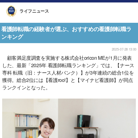
ライフニュース
看護師転職の経験者が選ぶ、おすすめの看護師転職ラ
ンキング
2025-07-28 13:00
顧客満足度調査を実施する株式会社oricon MEが1月に発表
した、最新「2025年 看護師転職ランキング」では、【ナース
専科 転職（旧：ナース人材バンク）】が3年連続の総合1位を
獲得。総合2位には【看護roo!】と【マイナビ看護師】が同点
ランクインとなった。