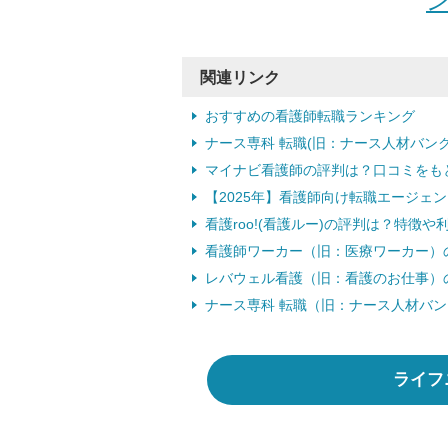
ン
関連リンク
おすすめの看護師転職ランキング
ナース専科 転職(旧：ナース人材バン
マイナビ看護師の評判は？口コミをも
【2025年】看護師向け転職エージェ
看護roo!(看護ルー)の評判は？特徴
看護師ワーカー（旧：医療ワーカー）
レバウェル看護（旧：看護のお仕事）
ナース専科 転職（旧：ナース人材バン
ライフ