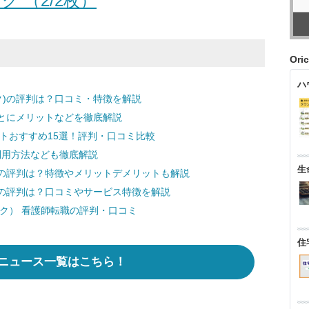
グ （2/2枚）
Ori
ハ
ク)の評判は？口コミ・特徴を解説
とにメリットなどを徹底解説
ントおすすめ15選！評判・口コミ比較
や利用方法なども徹底解説
生
の評判は？特徴やメリットデメリットも解説
の評判は？口コミやサービス特徴を解説
ク） 看護師転職の評判・口コミ
住
ニュース一覧はこちら！