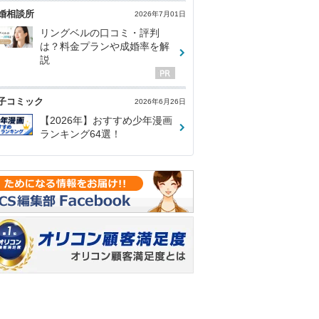
婚相談所
2026年7月01日
リングベルの口コミ・評判
は？料金プランや成婚率を解
説
子コミック
2026年6月26日
【2026年】おすすめ少年漫画
ランキング64選！