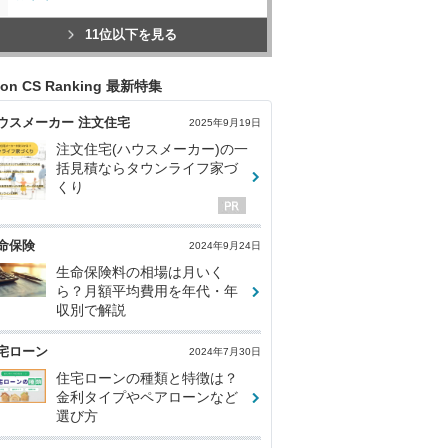
11位以下を見る
con CS Ranking 最新特集
ウスメーカー 注文住宅
2025年9月19日
注文住宅(ハウスメーカー)の一
括見積ならタウンライフ家づ
くり
命保険
2024年9月24日
生命保険料の相場は月いく
ら？月額平均費用を年代・年
収別で解説
宅ローン
2024年7月30日
住宅ローンの種類と特徴は？
金利タイプやペアローンなど
選び方