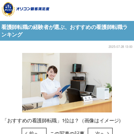
看護師転職の経験者が選ぶ、おすすめの看護師転職ラ
ンキング
2025-07-28 13:00
「おすすめの看護師転職」1位は？（画像はイメージ)
前へ
この写真の記事
次へ