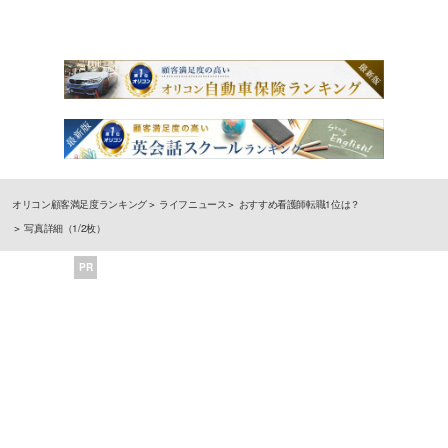
オリコン顧客満足度ランキング
ライフニュース
おすすめ看護師転職1位は？
写真詳細（1/2枚）
PR