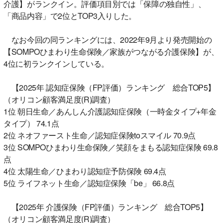
介護】がランクイン。評価項目別では「保障の独自性」、
「商品内容」で2位とTOP3入りした。
なお今回の同ランキングには、2022年9月より発売開始の
【SOMPOひまわり生命保険／家族がつながる介護保険】が、
4位に初ランクインしている。
【2025年 認知症保険（FP評価）ランキング 総合TOP5】
（オリコン顧客満足度(R)調査）
1位 朝日生命／あんしん介護認知症保険（一時金タイプ+年金
タイプ） 74.1点
2位 ネオファースト生命／認知症保険toスマイル 70.9点
3位 SOMPOひまわり生命保険／笑顔をまもる認知症保険 69.8
点
4位 太陽生命／ひまわり認知症予防保険 69.4点
5位 ライフネット生命／認知症保険「be」 66.8点
【2025年 介護保険（FP評価）ランキング 総合TOP5】
（オリコン顧客満足度(R)調査）