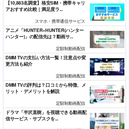
【10,883名調査】格安SIM・携帯キャリ
アおすすめ比較｜満足度ラ...
スマホ・携帯通信サービス
アニメ「HUNTER×HUNTER(ハンター
ハンター)」の配信先は？動画サ...
定額制動画配信
DMM TVの支払い方法一覧！注意点や変
更方法も紹介
定額制動画配信
DMM TVの評判は？口コミから特徴、メ
リット・デメリットを解説
定額制動画配信
ドラマ「半沢直樹」を視聴できる動画配
信サービス・サブスクを...