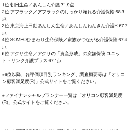
1位 朝日生命／あんしん介護 71.9点
2位 アフラック／アフラックのしっかり頼れる介護保険 68.3
点
3位 東京海上日動あんしん生命／あんしんねんきん介護R 67.7
点
4位 SOMPOひまわり生命保険／家族がつながる介護保険 67.4
点
5位 アクサ生命／アクサの「資産形成」の変額保険 ユニッ
ト・リンク介護プラス 67.1点
※6位以降、各評価項目別ランキング、調査概要等は「オリコ
ン顧客満足度(R)」公式サイトをご覧ください。
※ファイナンシャルプランナー一覧は「オリコン顧客満足度
(R)」公式サイトをご覧ください。