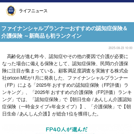
ライフニュース
ファイナンシャルプランナーおすすめの認知症保険＆
介護保険 ～新商品も初ランクイン
2025-08-23 10:00
高齢化が進む昨今、認知症やその他の要因で介護が必要に
なった場合に備える保険として、認知症保険、民間の介護保
険に注目が集まっている。顧客満足度調査を実施する株式会
社oricon MEが1月に発表した、ファイナンシャルプランナー
（FP）による「2025年 おすすめの認知症保険（FP評価）ラ
ンキング」、「2025年 おすすめの介護保険（FP評価）ランキ
ング」では、「認知症保険」で【朝日生命 / あんしん介護認知
症保険（一時金タイプ+年金タイプ）】、「介護保険」で【朝
日生命 / あんしん介護】が総合1位を獲得した。