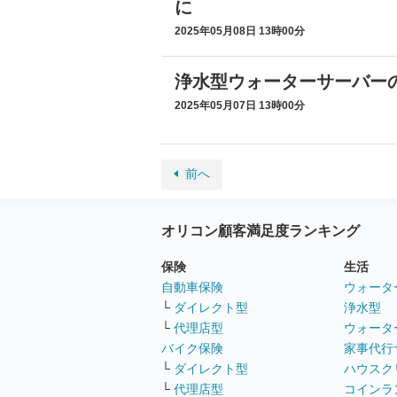
に
2025年05月08日 13時00分
浄水型ウォーターサーバー
2025年05月07日 13時00分
前へ
オリコン顧客満足度ランキング
保険
生活
自動車保険
ウォータ
└
ダイレクト型
浄水型
└
代理店型
ウォータ
バイク保険
家事代行
└
ダイレクト型
ハウスク
└
代理店型
コインラ