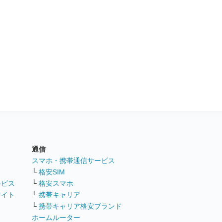
通信
ト
スマホ・携帯通信サービス
└
格安SIM
ービス
└
格安スマホ
サイト
└
携帯キャリア
└
携帯キャリア格安ブランド
ホームルーター