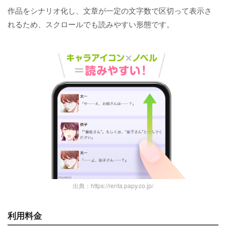
作品をシナリオ化し、文章が一定の文字数で区切って表示さ
れるため、スクロールでも読みやすい形態です。
出典：https://renta.papy.co.jp/
利用料金