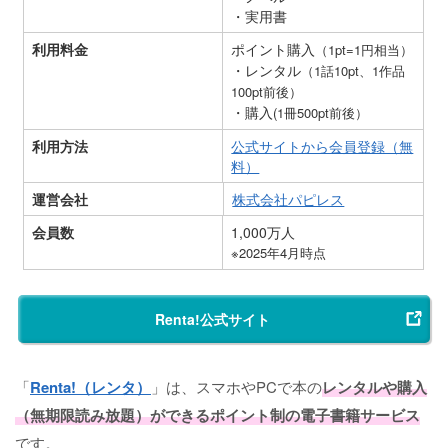
・実用書
利用料金
ポイント購入
（1pt=1円相当）
・レンタル
（1話10pt、1作品
100pt前後）
・購入
(1冊500pt前後）
利用方法
公式サイトから会員登録（無
料）
運営会社
株式会社パピレス
会員数
1,000万人
※2025年4月時点
Renta!公式サイト
「
Renta!（レンタ）
」は、スマホやPCで本の
レンタルや購入
（無期限読み放題）ができるポイント制の電子書籍サービス
です。