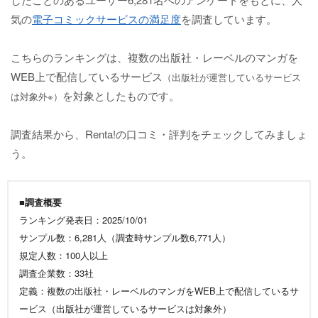
気の
電子コミックサービスの満足度
を調査しています。
こちらのランキングは、複数の出版社・レーベルのマンガを
WEB上で配信しているサービス
（出版社が運営しているサービス
を対象としたものです。
は対象外※）
調査結果から、Renta!の口コミ・評判をチェックしてみましょ
う。
■調査概要
ランキング発表日：2025/10/01
サンプル数：6,281人（調査時サンプル数6,771人）
規定人数：100人以上
調査企業数：33社
定義：複数の出版社・レーベルのマンガをWEB上で配信しているサ
ービス（出版社が運営しているサービスは対象外）