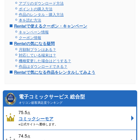
アプリのダウンロード方法
ポイントの購入方法
作品のレンタル・購入方法
本を読む方法
Renta!で使えるクーポン・キャンペーン
キャンペーン情報
クーポン情報
Renta!の気になる疑問
月額制プランはある？
対応している端末は？
機種変更した場合はどうする？
作品はダウンロードできる？
Renta!で気になる作品をレンタルしてみよう
電子コミックサービス 総合型
オリコン顧客満足度ランキング
75.5
点
コミックシーモア
※公式サイトへ遷移します。
74.5
点