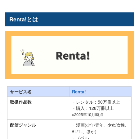
Renta!とは
サービス名
Renta!
取扱作品数
・レンタル：50万冊以上
・購入：128万冊以上
※2025年10月時点
配信ジャンル
・漫画
(少年/青年、少女/女性、
BL/TL、ほか）
・ノベル