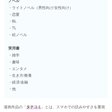
ノベル
・ライトノベル（男性向け/女性向け）
・恋愛
・BL
・TL
・絵ノベル
実用書
・雑学
・趣味
・エンタメ
・生き方/教養
・経済/金融
・他
漫画作品の「
タテコミ
」とは、スマホでの読みやすさを重視