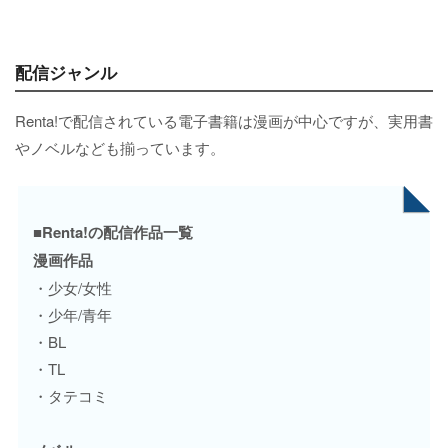
配信ジャンル
Renta!で配信されている電子書籍は漫画が中心ですが、実用書
やノベルなども揃っています。
■Renta!の配信作品一覧
漫画作品
・少女/女性
・少年/青年
・BL
・TL
・タテコミ