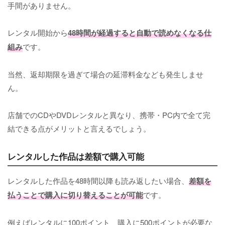
手間がありません。
レンタル開始から
48時間が経過すると自動で読めなくなる仕
組み
です。
当然、返却期限を過ぎて場合の延滞料金なども発生しませ
ん。
店舗でのCDやDVDレンタルと異なり、携帯・PC内で全て完
結できる点がメリットと言えるでしょう。
レンタルした作品は差額で購入可能
レンタルした作品を48時間以降も読み返したい場合、
差額を
払うことで購入に切り替えることが可能
です。
例えばレンタルに100ポイント、購入に500ポイントが必要な