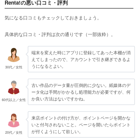
Renta!の悪い口コミ・評判
気になる口コミもチェックしておきましょう。
具体的な口コミ・評判は次の通りです（一部抜粋）。
端末を変えた時にアプリに登録してあった本棚が消
えてしまったので、アカウントで引き継ぎできるよ
うになるとよい。
30代／女性
古い作品のデータ量が圧倒的に少ない。紙媒体のデ
ータ化は手間がかかるし処理能力が必要ですが、何
か良い方法はないですかね。
60代以上／女性
来店ポイントの付け方が、ポイントページを開かな
いと付与されないこと。ページを開いたらポイント
が付くようにして欲しい。
20代／女性