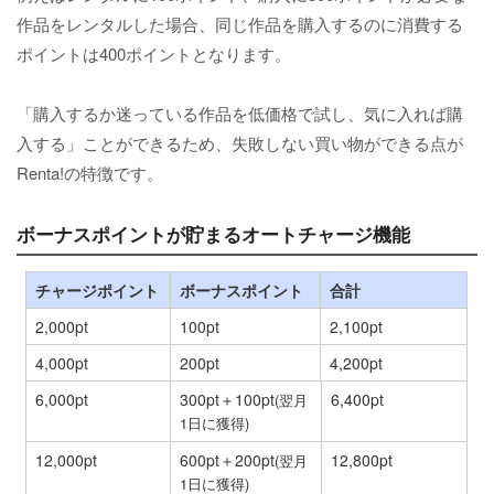
作品をレンタルした場合、同じ作品を購入するのに消費する
ポイントは400ポイントとなります。
「購入するか迷っている作品を低価格で試し、気に入れば購
入する」ことができるため、失敗しない買い物ができる点が
Renta!の特徴です。
ボーナスポイントが貯まるオートチャージ機能
チャージポイント
ボーナスポイント
合計
2,000pt
100pt
2,100pt
4,000pt
200pt
4,200pt
6,000pt
300pt＋100pt
6,400pt
(翌月
1日に獲得)
12,000pt
600pt＋200pt
12,800pt
(翌月
1日に獲得)