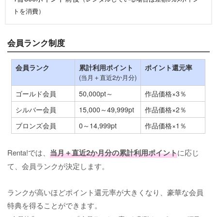
トを消費）
会員ランク制度
会員ランク
累計利用ポイント
ポイント還元率
(当月＋直近2か月分)
ゴールド会員
50,000pt～
作品価格×3％
シルバー会員
15,000～49,999pt
作品価格×2％
ブロンズ会員
0～14,999pt
作品価格×1％
Renta!では、
当月＋直近2か月分の累計利用ポイント
に応じ
て、会員ランクが決定します。
ランクが高いほどポイント還元率が大きくなり、豪華な会員
特典を得ることができます。