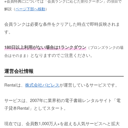
※会員特典にについては「会員ランクに応じた割引クーポン」の項目で
解説（
ページ下部へ移動
）
会員ランクは必要な条件をクリアした時点で即時反映されま
す。
180日以上利用がない場合は1ランクダウン
（ブロンズランクの場
となりますのでご注意ください。
合はそのまま）
運営会社情報
Renta!は、
株式会社パピレス
が運営しているサービスです。
サービスは、2007年に業界初の電子書籍レンタルサイト「電
子貸本Renta!」としてスタート。
現在では、会員数1,000万人
を超える人気サービスへと拡大
※