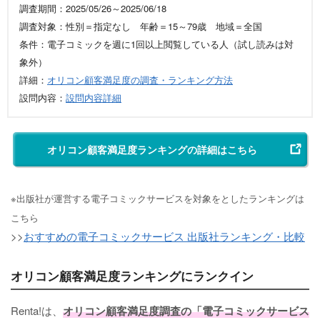
調査期間：2025/05/26～2025/06/18
調査対象：性別＝指定なし 年齢＝15～79歳 地域＝全国
条件：電子コミックを週に1回以上閲覧している人（試し読みは対
象外）
詳細：
オリコン顧客満足度の調査・ランキング方法
設問内容：
設問内容詳細
オリコン顧客満足度ランキングの詳細はこちら
※出版社が運営する電子コミックサービスを対象をとしたランキングは
こちら
>>
おすすめの電子コミックサービス 出版社ランキング・比較
オリコン顧客満足度ランキングにランクイン
Renta!は、
オリコン顧客満足度調査の「電子コミックサービス