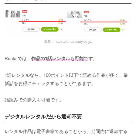
出典：https://renta.papy.co.jp/
Renta!では、
作品の1話レンタルも可能
で
す。
1話レンタルなら、100ポイント以下で読める作品が多く、最
新話をお得にチェックすることができます。
話読みでの購入も可能です。
デジタルレンタルだから返却不要
レンタル作品は電子書籍であることから、期間内に返却する