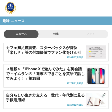
趣味 ニュース
ニュース
特集
フォト
カフェ満足度調査、スターバックスが首位
「楽しさ」等の付加価値でファン化をけん引
2020年07月01日
＜連載＞「iPhone Xで遊んでみた」を英会話
で～イムランの「週末のできごとを英語で話し
てみよう！」第19回
2017年11月20日
自分らしい生き方支える 世代・年代別に見る
手帳活用術
2015年12月01日