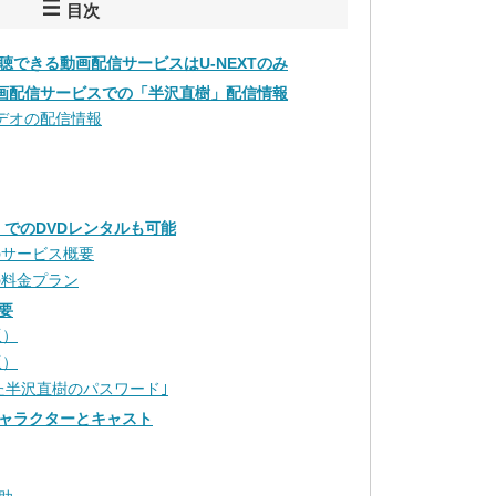
目次
聴できる動画配信サービスはU-NEXTのみ
要動画配信サービスでの「半沢直樹」配信情報
ビデオの配信情報
AS」でのDVDレンタルも可能
ASのサービス概要
ASの料金プラン
要
版）
版）
た半沢直樹のパスワード｣
ャラクターとキャスト