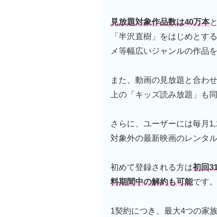
見放題対象作品数は40万本
「半沢直樹」をはじめとす
メ等幅広いジャンルの作品
また、動画の見放題と合わせ、
上の「キッズ読み放題」も
さらに、ユーザーには毎月1
対象外の最新映画のレンタ
初めて登録される方は
初回3
料期間中の解約も可能
です
1契約につき、最大4つの家