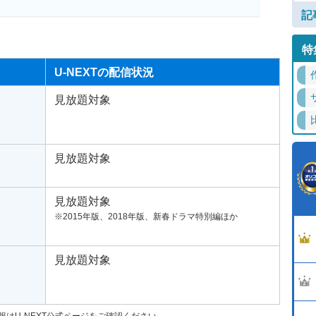
記
特
U-NEXTの配信状況
見放題対象
見放題対象
見放題対象
※2015年版、2018年版、新春ドラマ特別編ほか
見放題対象