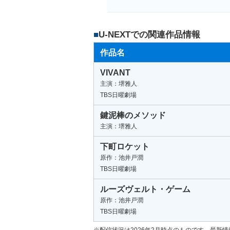
U-NEXTでの関連作品情報
作品名
VIVANT
主演：堺雅人
TBS日曜劇場
鍵泥棒のメソッド
主演：堺雅人
下町ロケット
原作：池井戸潤
TBS日曜劇場
ルーズヴェルト・ゲーム
原作：池井戸潤
TBS日曜劇場