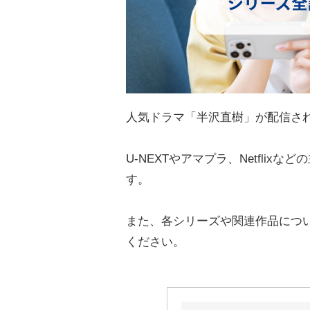
人気ドラマ「半沢直樹」が配信さ
U-NEXTやアマプラ、Netfli
す。
また、各シリーズや関連作品につ
ください。