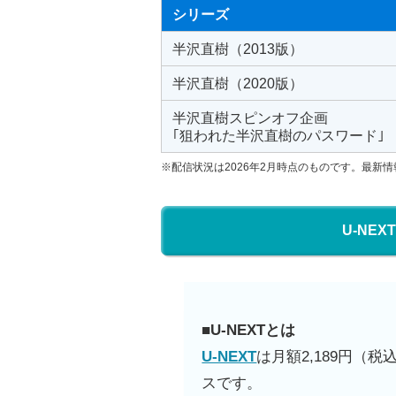
シリーズ
半沢直樹（2013版）
半沢直樹（2020版）
半沢直樹スピンオフ企画
｢狙われた半沢直樹のパスワード｣
※配信状況は2026年2月時点のものです。最新情
U-NE
■U-NEXTとは
U-NEXT
は月額2,189円（
スです。