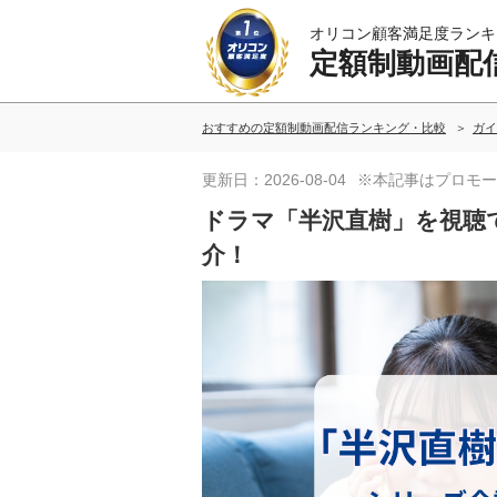
オリコン顧客満足度ランキ
定額制動画配
おすすめの定額制動画配信ランキング・比較
ガイ
更新日：2026-08-04
※本記事はプロモー
ドラマ「半沢直樹」を視聴
介！