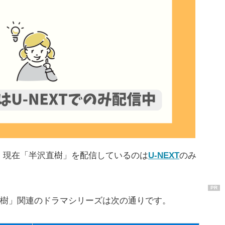
、現在「半沢直樹」を配信しているのは
U-NEXT
のみ
PR
沢直樹」関連のドラマシリーズは次の通りです。