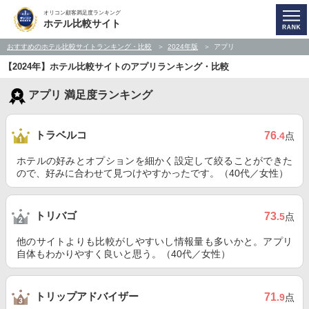
オリコン顧客満足度ランキング
ホテル比較サイト
おすすめのホテル比較サイトランキング・比較
2024年版
アプリ
【2024年】ホテル比較サイトのアプリランキング・比較
アプリ 満足度ランキング
トラベルコ
76
.4
点
ホテルの好みとオプションを細かく設定して絞ることができた
ので、好みに合わせて見つけやすかったです。（40代／女性）
トリバゴ
73
.5
点
他のサイトよりも比較がしやすいし情報量も多いかと。アプリ
自体もわかりやすく良いと思う。（40代／女性）
トリップアドバイザー
71
.9
点