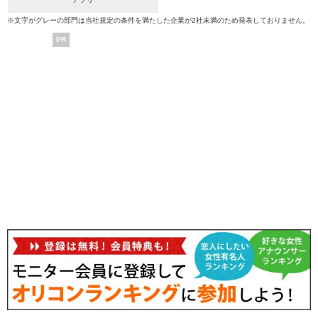
※文字がグレーの部門は当社規定の条件を満たした企業が2社未満のため発表しておりません。
PR