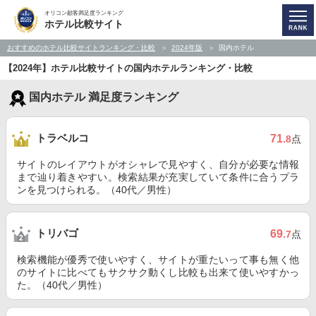
オリコン顧客満足度ランキング
ホテル比較サイト
おすすめのホテル比較サイトランキング・比較
2024年版
国内ホテル
【2024年】ホテル比較サイトの国内ホテルランキング・比較
国内ホテル 満足度ランキング
トラベルコ
71
.8
点
サイトのレイアウトがオシャレで見やすく、自分が必要な情報
まで辿り着きやすい。検索結果が充実していて条件に合うプラ
ンを見つけられる。（40代／男性）
トリバゴ
69
.7
点
検索機能が優秀で使いやすく、サイトが重たいって事も無く他
のサイトに比べてもサクサク動くし比較も出来て使いやすかっ
た。（40代／男性）