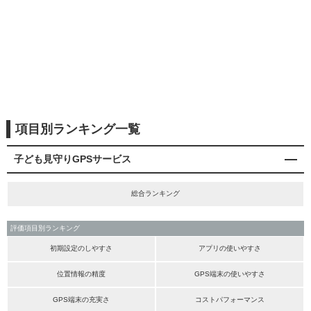
項目別ランキング一覧
子ども見守りGPSサービス
総合ランキング
評価項目別ランキング
初期設定のしやすさ
アプリの使いやすさ
位置情報の精度
GPS端末の使いやすさ
GPS端末の充実さ
コストパフォーマンス