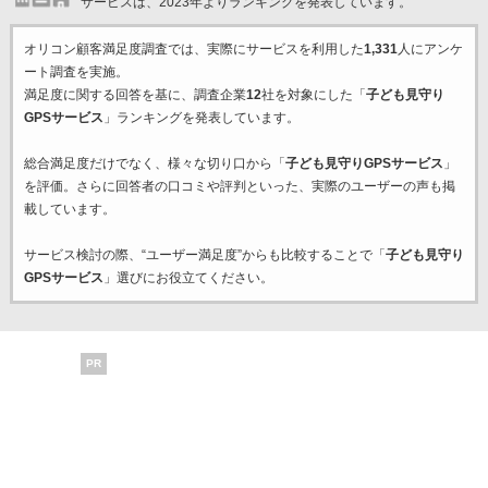
サービスは、2023年よりランキングを発表しています。
オリコン顧客満足度調査では、実際にサービスを利用した
1,331
人にアンケ
ート調査を実施。
満足度に関する回答を基に、調査企業
12
社を対象にした「
子ども見守り
GPSサービス
」ランキングを発表しています。
総合満足度だけでなく、様々な切り口から「
子ども見守りGPSサービス
」
を評価。さらに回答者の口コミや評判といった、実際のユーザーの声も掲
載しています。
サービス検討の際、“ユーザー満足度”からも比較することで「
子ども見守り
GPSサービス
」選びにお役立てください。
PR