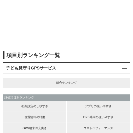
項目別ランキング一覧
子ども見守りGPSサービス
総合ランキング
評価項目別ランキング
初期設定のしやすさ
アプリの使いやすさ
位置情報の精度
GPS端末の使いやすさ
GPS端末の充実さ
コストパフォーマンス