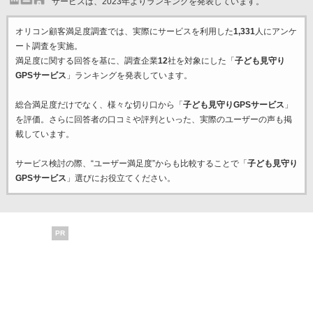
サービスは、2023年よりランキングを発表しています。
オリコン顧客満足度調査では、実際にサービスを利用した
1,331
人にアンケ
ート調査を実施。
満足度に関する回答を基に、調査企業
12
社を対象にした「
子ども見守り
GPSサービス
」ランキングを発表しています。
総合満足度だけでなく、様々な切り口から「
子ども見守りGPSサービス
」
を評価。さらに回答者の口コミや評判といった、実際のユーザーの声も掲
載しています。
サービス検討の際、“ユーザー満足度”からも比較することで「
子ども見守り
GPSサービス
」選びにお役立てください。
PR