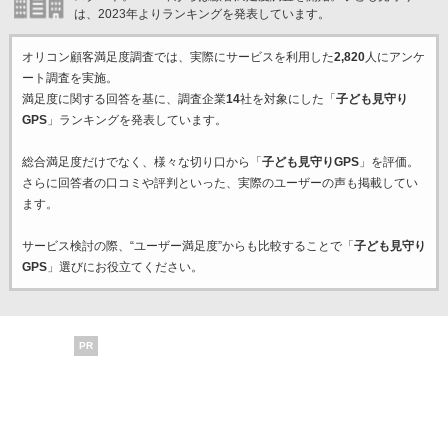
は、2023年よりランキングを発表しています。
オリコン顧客満足度調査では、実際にサービスを利用した
2,820
人にアンケ
ート調査を実施。
満足度に関する回答を基に、調査企業
14
社を対象にした「
子ども見守り
GPS
」ランキングを発表しています。
総合満足度だけでなく、様々な切り口から「
子ども見守りGPS
」を評価。
さらに回答者の口コミや評判といった、実際のユーザーの声も掲載してい
ます。
サービス検討の際、“ユーザー満足度”からも比較することで「
子ども見守り
GPS
」選びにお役立てください。
PR