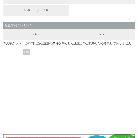
サポートサービス
保護者別ランキング
パパ
ママ
※文字がグレーの部門は当社規定の条件を満たした企業が2社未満のため発表しておりません。
PR