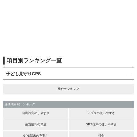
項目別ランキング一覧
子ども見守りGPS
総合ランキング
評価項目別ランキング
初期設定のしやすさ
アプリの使いやすさ
位置情報の精度
GPS端末の使いやすさ
GPS端末の充実さ
料金