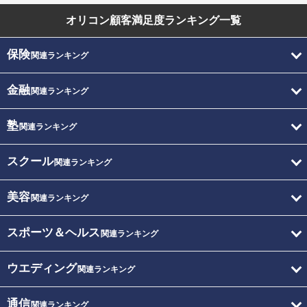
オリコン顧客満足度
ランキング一覧
保険
関連ランキング
金融
関連ランキング
塾
関連ランキング
スクール
関連ランキング
美容
関連ランキング
スポーツ＆ヘルス
関連ランキング
ウエディング
関連ランキング
通信
関連ランキング