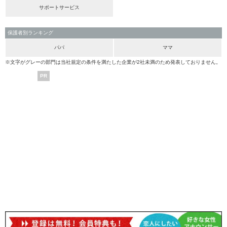
サポートサービス
保護者別ランキング
パパ
ママ
※文字がグレーの部門は当社規定の条件を満たした企業が2社未満のため発表しておりません。
PR