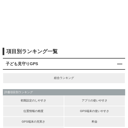
項目別ランキング一覧
子ども見守りGPS
総合ランキング
評価項目別ランキング
初期設定のしやすさ
アプリの使いやすさ
位置情報の精度
GPS端末の使いやすさ
GPS端末の充実さ
料金