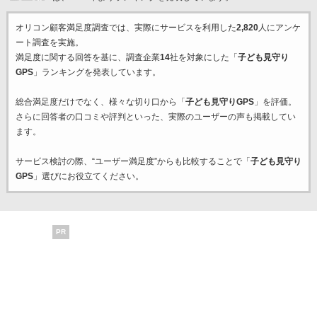
オリコン顧客満足度調査では、実際にサービスを利用した
2,820
人にアンケ
ート調査を実施。
満足度に関する回答を基に、調査企業
14
社を対象にした「
子ども見守り
GPS
」ランキングを発表しています。
総合満足度だけでなく、様々な切り口から「
子ども見守りGPS
」を評価。
さらに回答者の口コミや評判といった、実際のユーザーの声も掲載してい
ます。
サービス検討の際、“ユーザー満足度”からも比較することで「
子ども見守り
GPS
」選びにお役立てください。
PR