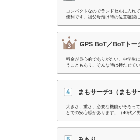
コンパクトなのでランドセルに入れ
便利です。祖父母預け時の位置確認に
GPS BoT／BoTトー
料金が良心的でありがたい。中学生
うこともあり、そんな時は持たせてい
まもサーチ3（まもサー
大きさ、重さ、必要な機能がそろっ
とでの安心感があります。（40代／
みもり