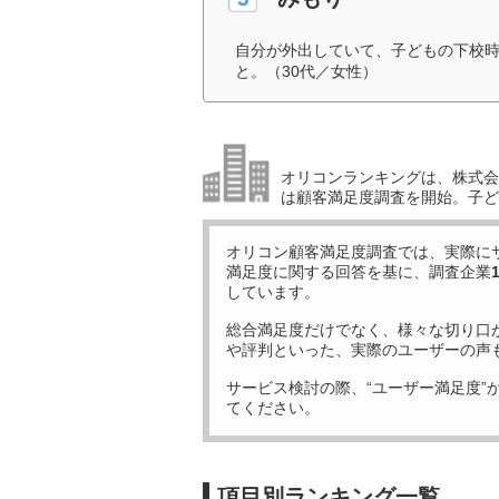
自分が外出していて、子どもの下校
と。（30代／女性）
オリコンランキングは、株式会社
は顧客満足度調査を開始。子ど
オリコン顧客満足度調査では、実際に
満足度に関する回答を基に、調査企業
しています。
総合満足度だけでなく、様々な切り口
や評判といった、実際のユーザーの声
サービス検討の際、“ユーザー満足度”
てください。
項目別ランキング一覧