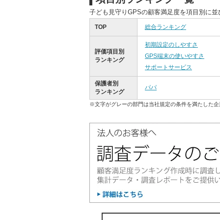
子ども見守りGPSの顧客満足度を項目別に
TOP
総合ランキング
初期設定のしやすさ
評価項目別
GPS端末の使いやすさ
ランキング
サポートサービス
保護者別
パパ
ランキング
※文字がグレーの部門は当社規定の条件を満たした企