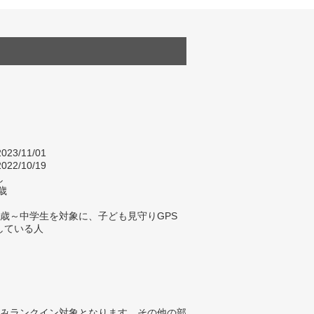
023/11/01
022/10/19
し
歳
3歳～中学生を対象に、子ども見守りGPS
している人
みランクイン対象となります。その他の部