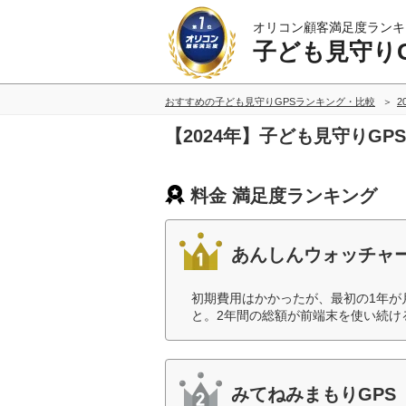
オリコン顧客満足度ランキ
子ども見守りG
おすすめの子ども見守りGPSランキング・比較
2
【2024年】子ども見守りG
料金 満足度ランキング
あんしんウォッチャ
初期費用はかかったが、最初の1年が
と。2年間の総額が前端末を使い続け
みてねみまもりGPS