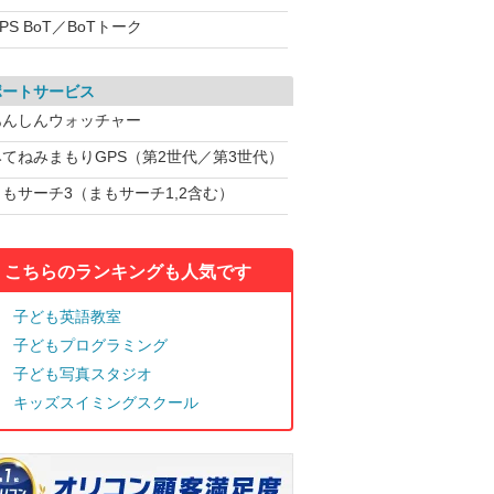
PS BoT／BoTトーク
ポートサービス
あんしんウォッチャー
みてねみまもりGPS（第2世代／第3世代）
まもサーチ3（まもサーチ1,2含む）
こちらのランキングも人気です
子ども英語教室
子どもプログラミング
子ども写真スタジオ
キッズスイミングスクール