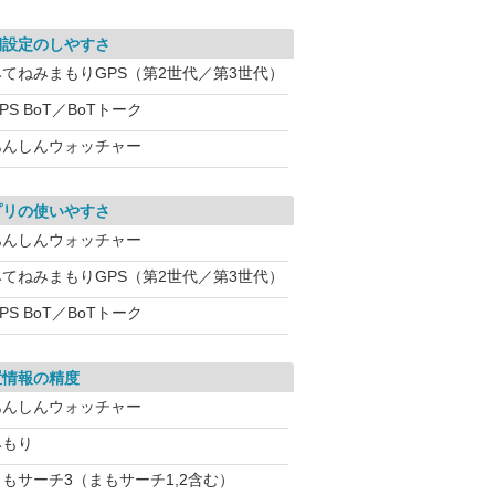
期設定のしやすさ
みてねみまもりGPS（第2世代／第3世代）
PS BoT／BoTトーク
あんしんウォッチャー
プリの使いやすさ
あんしんウォッチャー
みてねみまもりGPS（第2世代／第3世代）
PS BoT／BoTトーク
置情報の精度
あんしんウォッチャー
みもり
まもサーチ3（まもサーチ1,2含む）