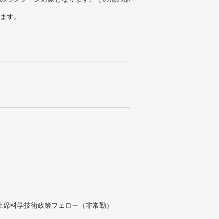
ります。
付上席科学技術政策フェロー（非常勤）