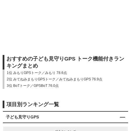
おすすめの子ども見守りGPS トーク機能付きラン
キングまとめ
1位 みもりGPSトーク／みもり 78.6点
2位 みてねみまもりGPSトーク／みてねみまもりGPS 76.9点
3位 BoTトーク／GPSBoT 76.0点
項目別ランキング一覧
子ども見守りGPS