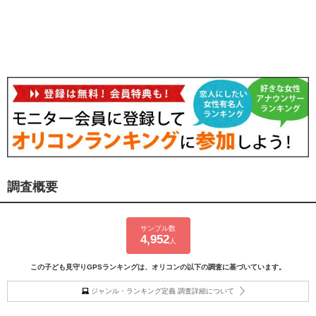
調査概要
サンプル数
4,952
人
この子ども見守りGPSランキングは、オリコンの以下の調査に基づいています。
ジャンル・ランキング定義 調査詳細について