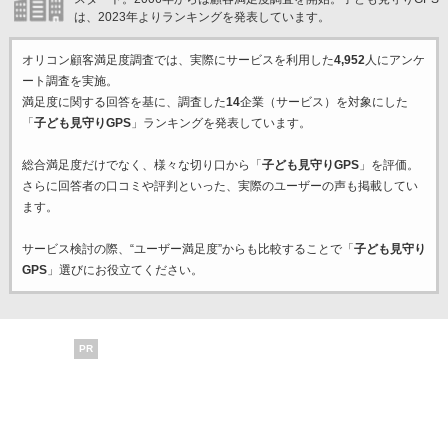
は、2023年よりランキングを発表しています。
オリコン顧客満足度調査では、実際にサービスを利用した
4,952
人にアンケ
ート調査を実施。
満足度に関する回答を基に、調査した
14
企業（サービス）を対象にした
「
子ども見守りGPS
」ランキングを発表しています。
総合満足度だけでなく、様々な切り口から「
子ども見守りGPS
」を評価。
さらに回答者の口コミや評判といった、実際のユーザーの声も掲載してい
ます。
サービス検討の際、“ユーザー満足度”からも比較することで「
子ども見守り
GPS
」選びにお役立てください。
PR