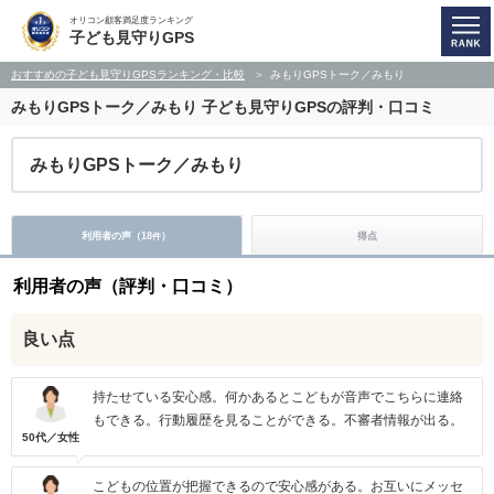
オリコン顧客満足度ランキング
子ども見守りGPS
おすすめの子ども見守りGPSランキング・比較
みもりGPSトーク／みもり
みもりGPSトーク／みもり
子ども見守りGPSの評判・口コミ
みもりGPSトーク／みもり
利用者の声（
18
）
得点
件
利用者の声（評判・口コミ）
良い点
持たせている安心感。何かあるとこどもが音声でこちらに連絡
もできる。行動履歴を見ることができる。不審者情報が出る。
50代／女性
こどもの位置が把握できるので安心感がある。お互いにメッセ