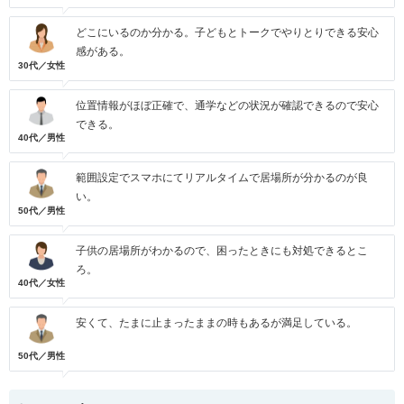
どこにいるのか分かる。子どもとトークでやりとりできる安心
感がある。
30代／女性
位置情報がほぼ正確で、通学などの状況が確認できるので安心
できる。
40代／男性
範囲設定でスマホにてリアルタイムで居場所が分かるのが良
い。
50代／男性
子供の居場所がわかるので、困ったときにも対処できるとこ
ろ。
40代／女性
安くて、たまに止まったままの時もあるが満足している。
50代／男性