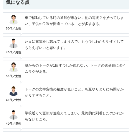
気になる点
車で移動している時の通知が来ない。他の電波？を拾ってしま
い、子供の位置が間違っていることが多すぎる。
50代／女性
たまに充電をし忘れてしまうので、もう少しわかりやすくして
もらえばいいと思います。
40代／男性
親からのトークが1回ずつしか送れない。トークの送受信にタイ
ムラグがある。
50代／女性
トークの文字変換の精度が低いこと。相互やりとりに時間がか
かりすぎること。
40代／女性
学校近くで更新が途絶えてしまい、最終的に到着したのかわか
らないところ。
40代／男性