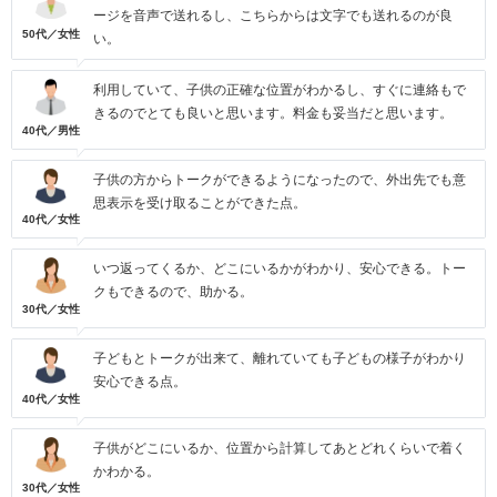
ージを音声で送れるし、こちらからは文字でも送れるのが良
50代／女性
い。
利用していて、子供の正確な位置がわかるし、すぐに連絡もで
きるのでとても良いと思います。料金も妥当だと思います。
40代／男性
子供の方からトークができるようになったので、外出先でも意
思表示を受け取ることができた点。
40代／女性
いつ返ってくるか、どこにいるかがわかり、安心できる。トー
クもできるので、助かる。
30代／女性
子どもとトークが出来て、離れていても子どもの様子がわかり
安心できる点。
40代／女性
子供がどこにいるか、位置から計算してあとどれくらいで着く
かわかる。
30代／女性