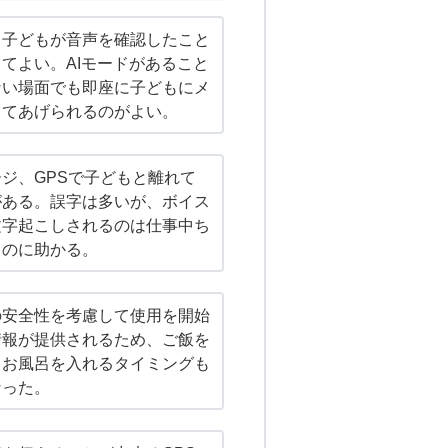
、子どもが音声を確認したこと
てよい。AIモードがあること
ない場面でも即座に子どもにメ
してあげられるのがよい。
ジ、GPSで子どもと離れて
がある。誤字は多いが、ボイス
文字起こしされるのは仕事中ち
るのに助かる。
の安全性を考慮して使用を開始
情報が提供されるため、ご飯を
、お風呂を入れるタイミングも
なった。