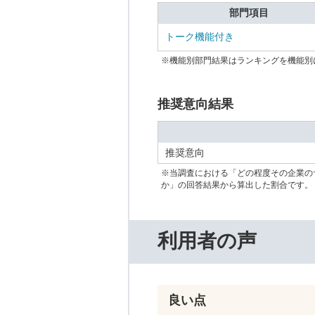
部門項目
トーク機能付き
※機能別部門結果はランキングを機能別
推奨意向結果
推奨意向
※当調査における「どの程度その企業の
か」の回答結果から算出した割合です。
利用者の声
良い点