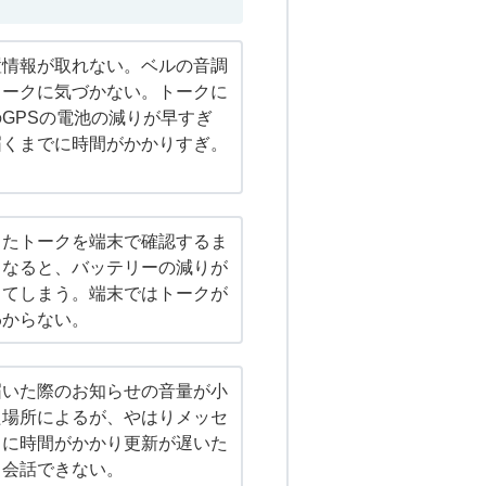
置情報が取れない。ベルの音調
トークに気づかない。トークに
GPSの電池の減りが早すぎ
届くまでに時間がかかりすぎ。
ったトークを端末で確認するま
くなると、バッテリーの減りが
ってしまう。端末ではトークが
わからない。
届いた際のお知らせの音量が小
た場所によるが、やはりメッセ
りに時間がかかり更新が遅いた
く会話できない。