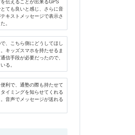
を伝えることが出来るGPS
でとても良いと感じ、さらに音
がテキストメッセージで表示さ
った。
ので、こちら側にどうしてほし
る。キッズスマホを持たせるま
ど通信手段が必要だったので、
ている。
も便利で、通塾の際も持たせて
たタイミングを知らせてくれる
る。音声でメッセージが送れる