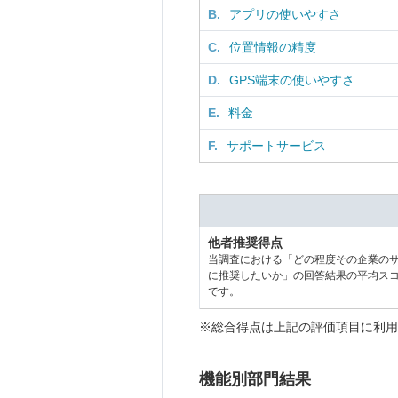
B.
アプリの使いやすさ
C.
位置情報の精度
D.
GPS端末の使いやすさ
E.
料金
F.
サポートサービス
他者推奨得点
当調査における「どの程度その企業の
に推奨したいか」の回答結果の平均ス
です。
※総合得点は上記の評価項目に利用
機能別部門結果