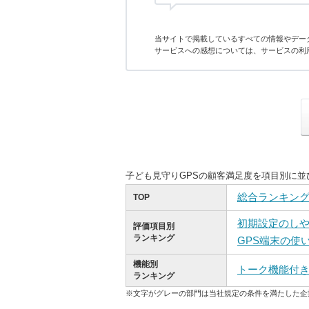
当サイトで掲載しているすべての情報やデー
サービスへの感想については、サービスの利
子ども見守りGPSの顧客満足度を項目別に
総合ランキン
TOP
初期設定のし
評価項目別
ランキング
GPS端末の使
機能別
トーク機能付
ランキング
※文字がグレーの部門は当社規定の条件を満たした企