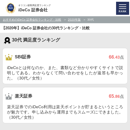
オリコン顧客満足度ランキング
iDeCo 証券会社
おすすめのiDeCo 証券会社ランキング・比較
2020年版
30代
【2020年】iDeCo 証券会社の30代ランキング・比較
30代 満足度ランキング
SBI証券
66
.43
点
iDeCoとは何なのか、また、書類など分かりやすくサイトで説
明してある。わからなくて問い合わせをしたが返答も早かっ
た。（30代／女性）
楽天証券
65
.86
点
楽天証券でのiDeCo利用は楽天ポイントが貯まるというところ
が魅力です。申し込みから運用までもスムーズにできました。
（30代／女性）