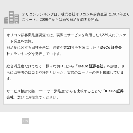
オリコンランキングは、株式会社オリコンを前身企業に1967年より
スタート。2006年からは顧客満足度調査を開始。
オリコン顧客満足度調査では、実際にサービスを利用した
1,229
人にアンケ
ート調査を実施。
満足度に関する回答を基に、調査企業
13
社を対象にした「
iDeCo 証券会
社
」ランキングを発表しています。
総合満足度だけでなく、様々な切り口から「
iDeCo 証券会社
」を評価。さ
らに回答者の口コミや評判といった、実際のユーザーの声も掲載していま
す。
サービス検討の際、“ユーザー満足度”からも比較することで「
iDeCo 証券
会社
」選びにお役立てください。
PR