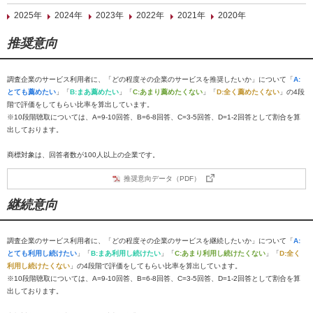
2025年
2024年
2023年
2022年
2021年
2020年
推奨意向
調査企業のサービス利用者に、「どの程度その企業のサービスを推奨したいか」について「
A:
とても薦めたい
」「
B:まあ薦めたい
」「
C:あまり薦めたくない
」「
D:全く薦めたくない
」の4段
階で評価をしてもらい比率を算出しています。
※10段階聴取については、A=9-10回答、B=6-8回答、C=3-5回答、D=1-2回答として割合を算
出しております。
商標対象は、回答者数が100人以上の企業です。
推奨意向データ（PDF）
継続意向
調査企業のサービス利用者に、「どの程度その企業のサービスを継続したいか」について「
A:
とても利用し続けたい
」「
B:まあ利用し続けたい
」「
C:あまり利用し続けたくない
」「
D:全く
利用し続けたくない
」の4段階で評価をしてもらい比率を算出しています。
※10段階聴取については、A=9-10回答、B=6-8回答、C=3-5回答、D=1-2回答として割合を算
出しております。