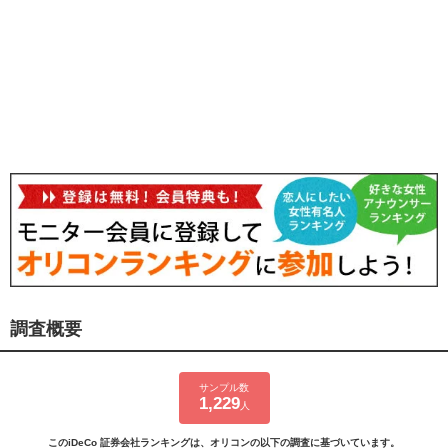
調査概要
サンプル数
1,229
人
このiDeCo 証券会社ランキングは、オリコンの以下の調査に基づいています。