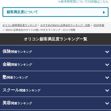
≫鈴木研究室についての詳細はこちら
顧客満足度について
オリコン顧客満足度ランキング
おすすめのiDeCo 証券会社ランキング・比較
2020年版
iDeCo 証券会社のサイトの使いやすさランキング・口コミ情報
オリコン顧客満足度
ランキング一覧
保険
関連ランキング
金融
関連ランキング
塾
関連ランキング
スクール
関連ランキング
美容
関連ランキング