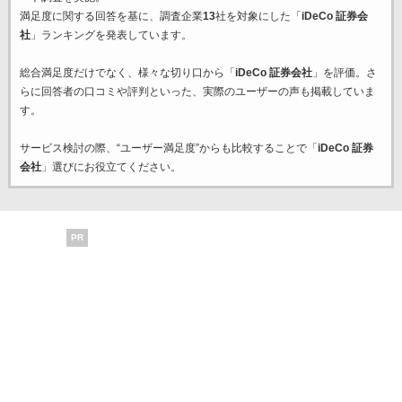
満足度に関する回答を基に、調査企業
13
社を対象にした「
iDeCo 証券会
社
」ランキングを発表しています。
総合満足度だけでなく、様々な切り口から「
iDeCo 証券会社
」を評価。さ
らに回答者の口コミや評判といった、実際のユーザーの声も掲載していま
す。
サービス検討の際、“ユーザー満足度”からも比較することで「
iDeCo 証券
会社
」選びにお役立てください。
PR