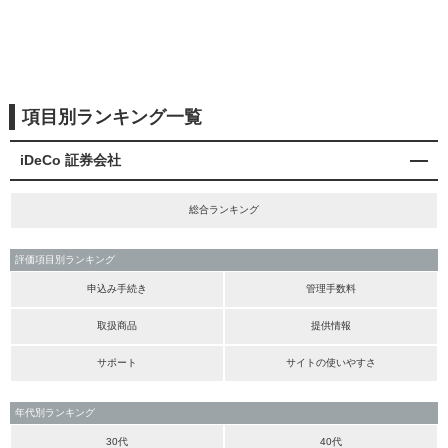
項目別ランキング一覧
iDeCo 証券会社
総合ランキング
評価項目別ランキング
申込み手続き
管理手数料
取扱商品
提供情報
サポート
サイトの使いやすさ
年代別ランキング
30代
40代