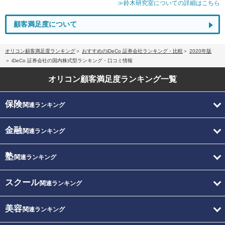
≫鈴木研究室についての詳細はこちら
顧客満足度について
オリコン顧客満足度ランキング
おすすめのiDeCo 証券会社ランキング・比較
2020年版
iDeCo 証券会社の国内株式型ランキング・口コミ情報
オリコン顧客満足度
ランキング一覧
保険
関連ランキング
金融
関連ランキング
塾
関連ランキング
スクール
関連ランキング
美容
関連ランキング