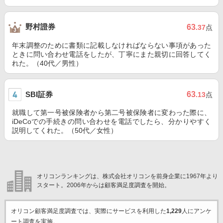
野村證券
63
.37
点
年末調整のために書類に記載しなければならない事項があった
ときに問い合わせ電話をしたが、丁寧にまた親切に回答してく
れた。（40代／男性）
SBI証券
63
.13
点
就職して第一号被保険者から第二号被保険者に変わった際に、
iDeCoでの手続きの問い合わせを電話でしたら、分かりやすく
説明してくれた。（50代／女性）
オリコンランキングは、株式会社オリコンを前身企業に1967年より
スタート。2006年からは顧客満足度調査を開始。
オリコン顧客満足度調査では、実際にサービスを利用した
1,229
人にアンケ
ート調査を実施。