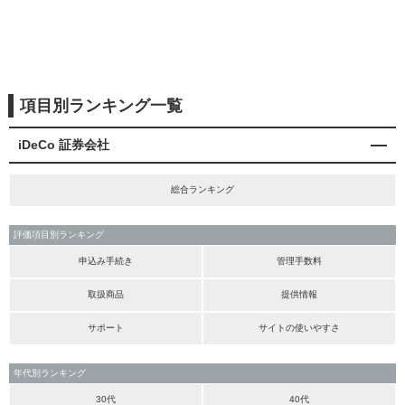
項目別ランキング一覧
iDeCo 証券会社
総合ランキング
評価項目別ランキング
申込み手続き
管理手数料
取扱商品
提供情報
サポート
サイトの使いやすさ
年代別ランキング
30代
40代