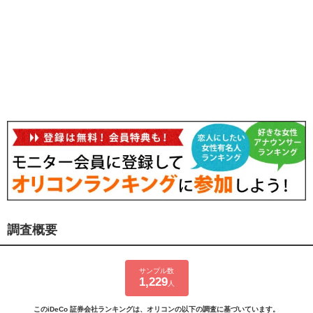
調査概要
サンプル数
1,229
人
このiDeCo 証券会社ランキングは、オリコンの以下の調査に基づいています。