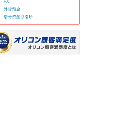
FX
外貨預金
暗号資産取引所