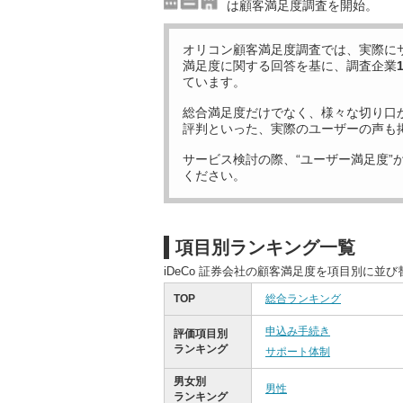
は顧客満足度調査を開始。
オリコン顧客満足度調査では、実際に
満足度に関する回答を基に、調査企業
ています。
総合満足度だけでなく、様々な切り口
評判といった、実際のユーザーの声も
サービス検討の際、“ユーザー満足度”
ください。
項目別ランキング一覧
iDeCo 証券会社の顧客満足度を項目別に並
TOP
総合ランキング
申込み手続き
評価項目別
ランキング
サポート体制
男女別
男性
ランキング