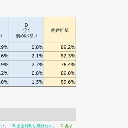
たい
」「
B:まあ利用し続けたい
」「
C:あま