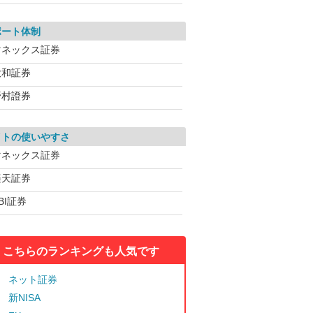
ポート体制
マネックス証券
大和証券
野村證券
イトの使いやすさ
マネックス証券
楽天証券
BI証券
こちらのランキングも人気です
ネット証券
新NISA