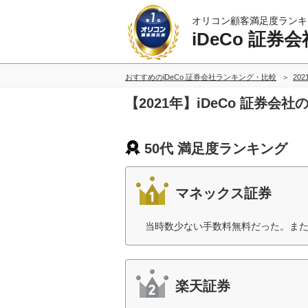
オリコン顧客満足度ランキ
iDeCo 証券会
おすすめのiDeCo 証券会社ランキング・比較
20
【2021年】iDeCo 証券会
50代 満足度ランキング
マネックス証券
当時数少ない手数料無料だった。また
楽天証券