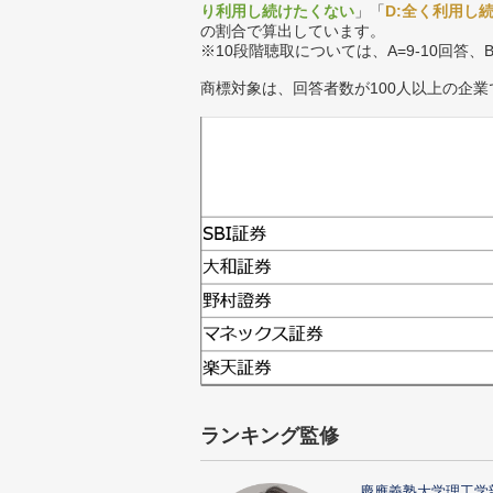
り利用し続けたくない
」「
D:全く利用し
の割合で算出しています。
※10段階聴取については、A=9-10回答、
商標対象は、回答者数が100人以上の企業
ランキング監修
慶應義塾大学理工学