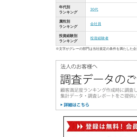
年代別
30代
ランキング
属性別
会社員
ランキング
投資経験別
投資経験者
ランキング
※文字がグレーの部門は当社規定の条件を満たした企