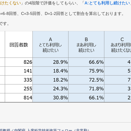
続けたくない
」の4段階で評価をしてもらい、「
A:とても利用し続けたい
B=6-8回答、C=3-5回答、D=1-2回答として割合を算出しております。
です。
部教授／内閣府 上席科学技術政策フェロー（非常勤）