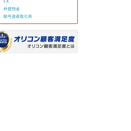
FX
外貨預金
暗号資産取引所