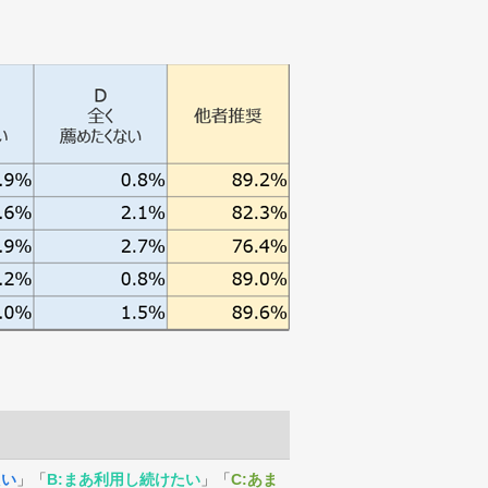
たい
」「
B:まあ利用し続けたい
」「
C:あま