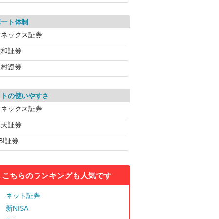
ポート体制
マネックス証券
大和証券
野村證券
イトの使いやすさ
マネックス証券
楽天証券
BI証券
こちらのランキングも人気です
ネット証券
新NISA