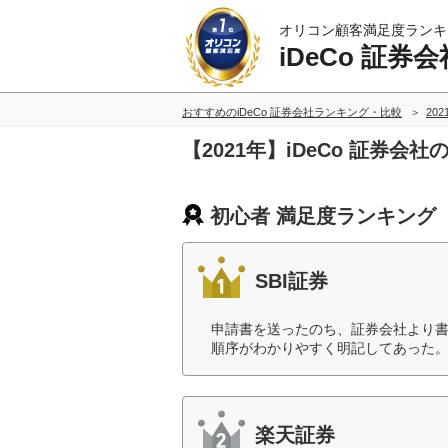
オリコン顧客満足度ランキ
iDeCo 証券会
おすすめのiDeCo 証券会社ランキング・比較
20
【2021年】iDeCo 証券
初心者 満足度ランキング
SBI証券
申請書を送ったのち、証券会社より
順序がわかりやすく明記してあった。
楽天証券