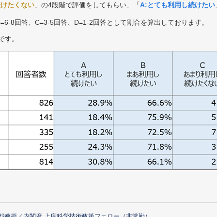
続けたくない
」の4段階で評価をしてもらい、「
A:とても利用し続けたい
B=6-8回答、C=3-5回答、D=1-2回答として割合を算出しております。
です。
部教授／内閣府 上席科学技術政策フェロー（非常勤）