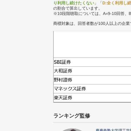
り利用し続けたくない
」「
D:全く利用し
の割合で算出しています。
※10段階聴取については、A=9-10回答、
商標対象は、回答者数が100人以上の企業
ランキング監修
慶應義塾大学理工学