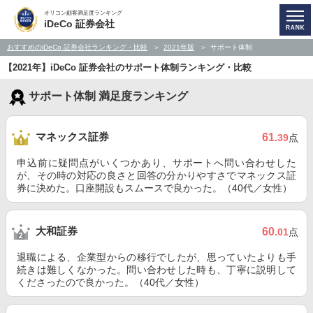
オリコン顧客満足度ランキング
iDeCo 証券会社
おすすめのiDeCo 証券会社ランキング・比較
2021年版
サポート体制
【2021年】iDeCo 証券会社のサポート体制ランキング・比較
サポート体制 満足度ランキング
マネックス証券
61
.39
点
申込前に疑問点がいくつかあり、サポートへ問い合わせした
が、その時の対応の良さと回答の分かりやすさでマネックス証
券に決めた。口座開設もスムースで良かった。（40代／女性）
大和証券
60
.01
点
退職による、企業型からの移行でしたが、思っていたよりも手
続きは難しくなかった。問い合わせした時も、丁寧に説明して
くださったので良かった。（40代／女性）