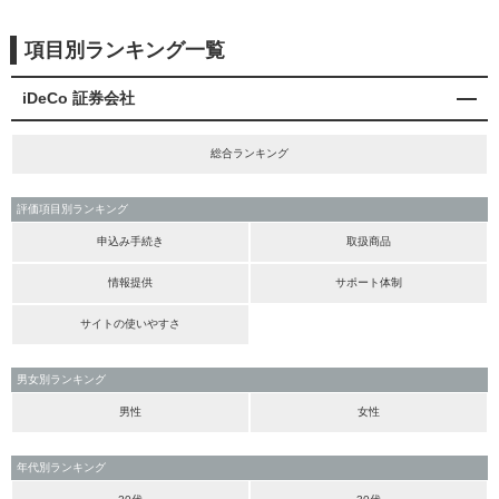
項目別ランキング一覧
iDeCo 証券会社
総合ランキング
評価項目別ランキング
申込み手続き
取扱商品
情報提供
サポート体制
サイトの使いやすさ
男女別ランキング
男性
女性
年代別ランキング