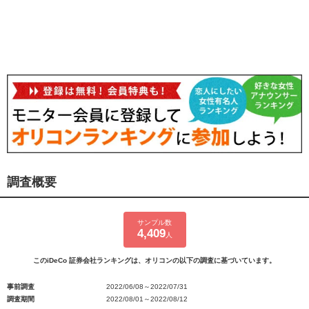
調査概要
サンプル数
4,409
人
このiDeCo 証券会社ランキングは、オリコンの以下の調査に基づいています。
事前調査
2022/06/08～2022/07/31
調査期間
2022/08/01～2022/08/12