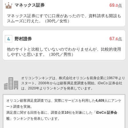
マネックス証券
69
.0
点
マネックス証券にすでに口座があったので、資料請求も開設も
スムーズに行えた。（30代／女性）
野村證券
67
.6
点
他のサイトと比較していないのでわかりませんが、比較的使用
しやすいと思います。（30代／男性）
オリコンランキングは、株式会社オリコンを前身企業に1967年より
スタート。2006年からは顧客満足度調査を開始。iDeCo 証券会社
は、2020年よりランキングを発表しています。
オリコン顧客満足度調査では、実際にサービスを利用した
4,409
人にアンケ
ート調査を実施。
満足度に関する回答を基に、調査企業
10
社を対象にした「
iDeCo 証券会
社
」ランキングを発表しています。