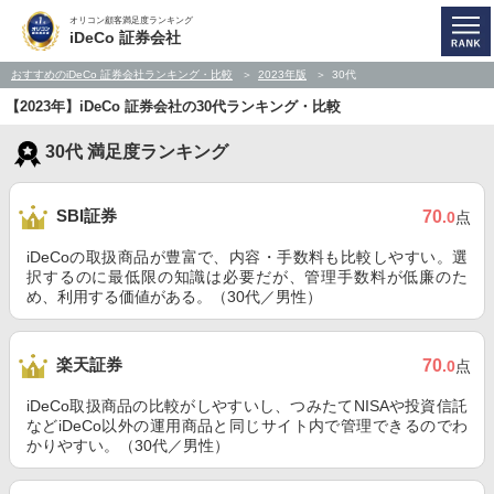
オリコン顧客満足度ランキング
iDeCo 証券会社
おすすめのiDeCo 証券会社ランキング・比較
2023年版
30代
【2023年】iDeCo 証券会社の30代ランキング・比較
30代 満足度ランキング
SBI証券
70
.0
点
iDeCoの取扱商品が豊富で、内容・手数料も比較しやすい。選
択するのに最低限の知識は必要だが、管理手数料が低廉のた
め、利用する価値がある。（30代／男性）
楽天証券
70
.0
点
iDeCo取扱商品の比較がしやすいし、つみたてNISAや投資信託
などiDeCo以外の運用商品と同じサイト内で管理できるのでわ
かりやすい。（30代／男性）