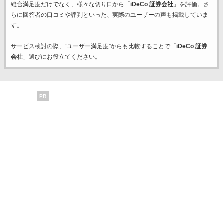
総合満足度だけでなく、様々な切り口から「
iDeCo 証券会社
」を評価。さ
らに回答者の口コミや評判といった、実際のユーザーの声も掲載していま
す。
サービス検討の際、“ユーザー満足度”からも比較することで「
iDeCo 証券
会社
」選びにお役立てください。
PR