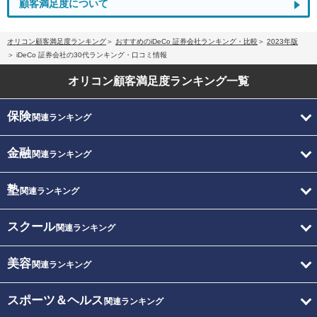
顧客満足度について
オリコン顧客満足度ランキング
おすすめのiDeCo 証券会社ランキング・比較
2023年版
iDeCo 証券会社の30代ランキング・口コミ情報
オリコン顧客満足度
ランキング一覧
保険
関連ランキング
金融
関連ランキング
塾
関連ランキング
スクール
関連ランキング
美容
関連ランキング
スポーツ＆ヘルス
関連ランキング