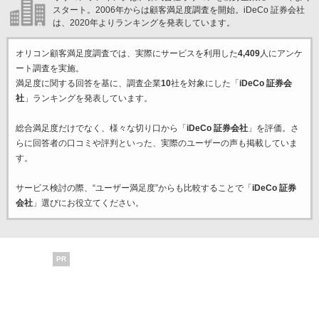
スタート。2006年からは顧客満足度調査を開始。iDeCo 証券会社
は、2020年よりランキングを発表しています。
オリコン顧客満足度調査では、実際にサービスを利用した
4,409
人にアンケ
ート調査を実施。
満足度に関する回答を基に、調査企業
10
社を対象にした「
iDeCo 証券会
社
」ランキングを発表しています。
総合満足度だけでなく、様々な切り口から「
iDeCo 証券会社
」を評価。さ
らに回答者の口コミや評判といった、実際のユーザーの声も掲載していま
す。
サービス検討の際、“ユーザー満足度”からも比較することで「
iDeCo 証券
会社
」選びにお役立てください。
PR