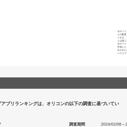
当サイト
らの配置
ります。
とは固く
当サイト
作成した
出された
いた上で
グアプリランキングは、オリコンの以下の調査に基づいてい
7
調査期間
2024/02/08～2