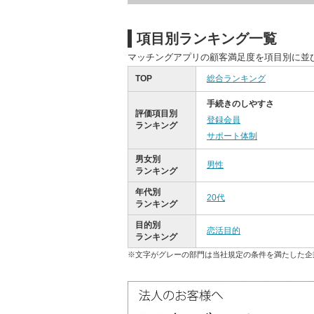
項目別ランキング一覧
マッチングアプリの顧客満足度を項目別に並
TOP
総合ランキング
手続きのしやすさ
評価項目別
登録会員
ランキング
サポート体制
男女別
男性
ランキング
年代別
20代
ランキング
目的別
恋活目的
ランキング
※文字がグレーの部門は当社規定の条件を満たした企