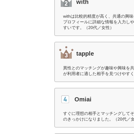
with
withは比較的精度が高く、共通の
プロフィールに詳細な情報を入力し
すいです。（20代／女性）
tapple
異性とのマッチングが趣味や興味を
が利用者に適した相手を見つけやすく
Omiai
すぐに理想の相手とマッチングして
のきっかけになりました。（20代／