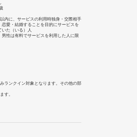
し
歳
年以内に、サービスの利用時独身・交際相手
、恋愛・結婚することを目的にサービスを
ていた（いる）人
、男性は有料でサービスを利用した人に限
みランクイン対象となります。その他の部
ります。