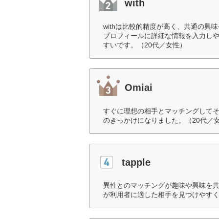
with
withは比較的精度が高く、共通の
プロフィールに詳細な情報を入力し
すいです。（20代／女性）
Omiai
すぐに理想の相手とマッチングして
のきっかけになりました。（20代／
tapple
異性とのマッチングが趣味や興味を
が利用者に適した相手を見つけやすく