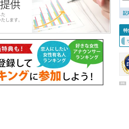
記
特
PR