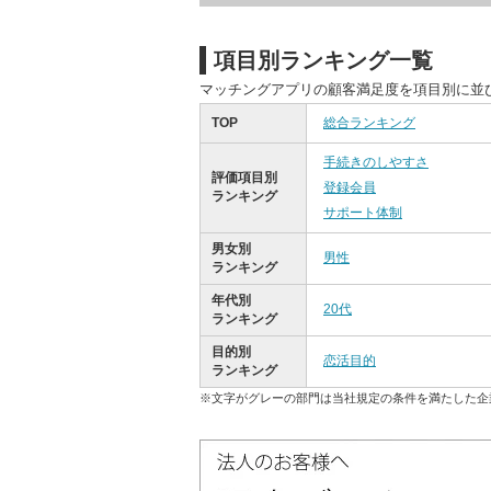
項目別ランキング一覧
マッチングアプリの顧客満足度を項目別に並
TOP
総合ランキング
手続きのしやすさ
評価項目別
登録会員
ランキング
サポート体制
男女別
男性
ランキング
年代別
20代
ランキング
目的別
恋活目的
ランキング
※文字がグレーの部門は当社規定の条件を満たした企