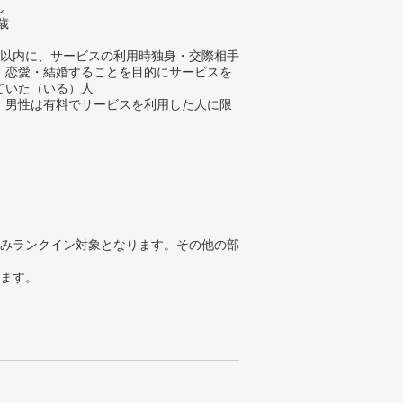
し
歳
年以内に、サービスの利用時独身・交際相手
、恋愛・結婚することを目的にサービスを
ていた（いる）人
、男性は有料でサービスを利用した人に限
みランクイン対象となります。その他の部
ります。