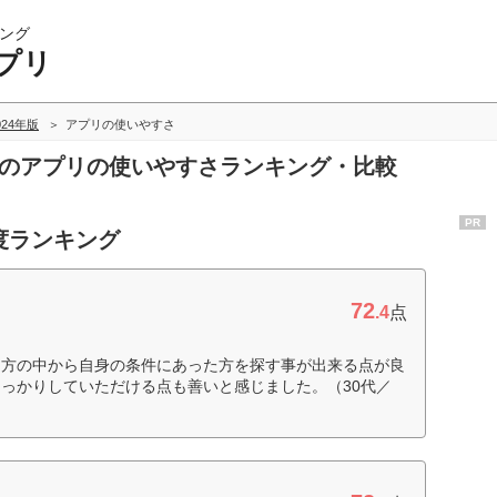
ング
プリ
024年版
アプリの使いやすさ
リのアプリの使いやすさランキング・比較
PR
度ランキング
72
.4
点
な方の中から自身の条件にあった方を探す事が出来る点が良
っかりしていただける点も善いと感じました。（30代／