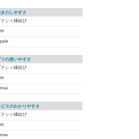
続きのしやすさ
ゼクシィ縁結び
ith
apple
プリの使いやすさ
ゼクシィ縁結び
ith
miai
ービスのわかりやすさ
ゼクシィ縁結び
ith
miai