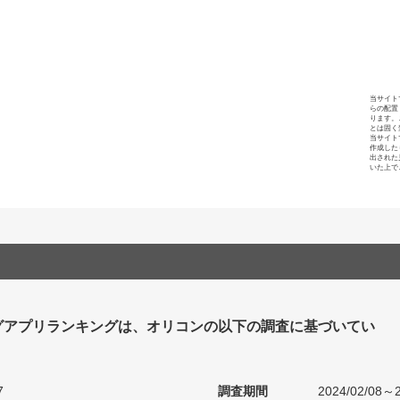
当サイト
らの配置
ります。
とは固く
当サイト
作成した
出された
いた上で
グアプリランキングは、オリコンの以下の調査に基づいてい
7
調査期間
2024/02/08～2