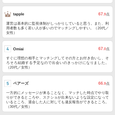
67
tapple
.9
点
運営は基本的に監視体制がしっかりしていると思う。また、利
用者数も多く若い人が多いのでマッチングしやすい。（20代／
女性）
67
Omiai
.0
点
すぐに理想の相手とマッチングしてその方とお付き合いし、そ
ろそろ結婚する予定なので出会いのきっかけになりました。
（20代／女性）
ペアーズ
66
.9
点
一方的にメッセージが来ることなく、マッチした時点でやり取
りができるところや、スクショが出来ないような設定になって
いるところ、退会した人に対しても違反報告ができるところ。
（30代／女性）