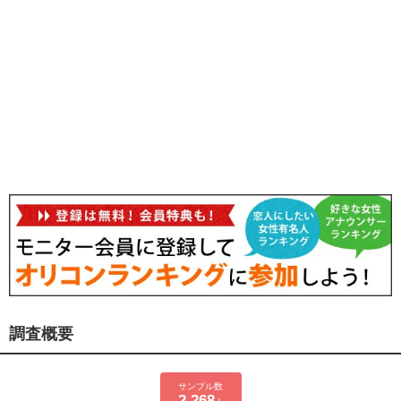
調査概要
サンプル数
2,268