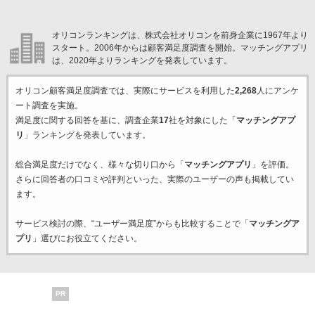
オリコンランキングは、株式会社オリコンを前身企業に1967年より
スタート。2006年からは顧客満足度調査を開始。マッチングアプリ
は、2020年よりランキングを発表しています。
オリコン顧客満足度調査では、実際にサービスを利用した
2,268
人にアンケ
ート調査を実施。
満足度に関する回答を基に、調査企業
17
社を対象にした「
マッチングアプ
リ
」ランキングを発表しています。
総合満足度だけでなく、様々な切り口から「
マッチングアプリ
」を評価。
さらに回答者の口コミや評判といった、実際のユーザーの声も掲載してい
ます。
サービス検討の際、“ユーザー満足度”からも比較することで「
マッチングア
プリ
」選びにお役立てください。
PR