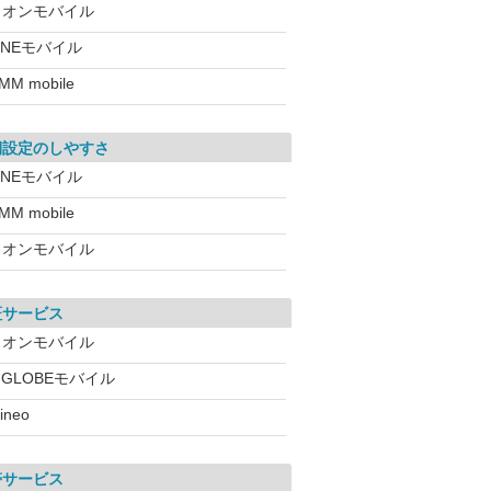
イオンモバイル
INEモバイル
MM mobile
期設定のしやすさ
INEモバイル
MM mobile
イオンモバイル
証サービス
イオンモバイル
IGLOBEモバイル
ineo
帯サービス