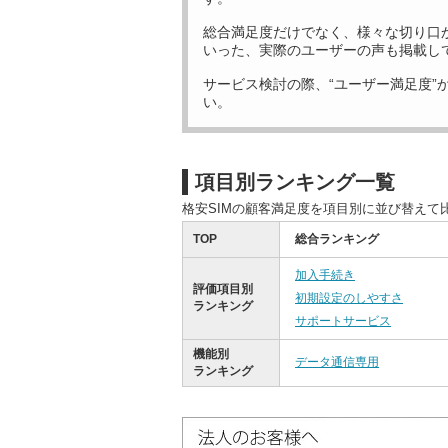
総合満足度だけでなく、様々な切り口
いった、実際のユーザーの声も掲載し
サービス検討の際、“ユーザー満足度”
い。
項目別ランキング一覧
格安SIMの顧客満足度を項目別に並び替えて
TOP
総合ランキング
加入手続き
評価項目別
初期設定のしやすさ
ランキング
サポートサービス
機能別
データ通信専用
ランキング