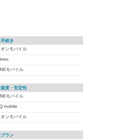
入手続き
イオンモバイル
ineo
INEモバイル
信速度・安定性
INEモバイル
Q mobile
イオンモバイル
金プラン