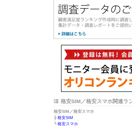
格安SIM／格安スマホ関連ラ
格安SIM／格安スマホ
格安SIM
格安スマホ