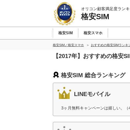
オリコン顧客満足度ランキ
格安SIM
格安SIM
格安スマホ
格安SIM／格安スマホ
おすすめの格安SIMランキ
【2017年】おすすめの格安S
格安SIM 総合ランキング
LINEモバイル
3ヶ月無料キャンペーンは嬉しい。（