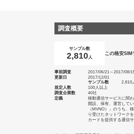
調査概要
サンプル数
この格安SI
2,810
人
事前調査
2017/06/21～2017/08/1
更新日
2017/12/01
サンプル数
2,8
規定人数
100人以上
調査企業数
40社
定義
移動通信サービスに関わ
開設、保有、運営してい
（MVNO）」のうち、
り受けたネットワークを
カードを提供する通信サ