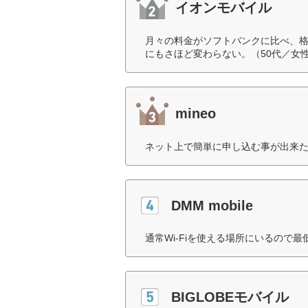
イオンモバイル
月々の料金がソフトバンクに比べ、
にもさほど変わらない。（50代／女
mineo
ネット上で簡単に申し込む事が出来た
DMM mobile
通常Wi-Fiを使える場所にいるので
BIGLOBEモバイル