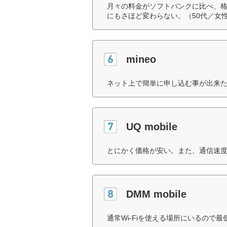
月々の料金がソフトバンクに比べ、
にもさほど変わらない。（50代／女
mineo
ネット上で簡単に申し込む事が出来た
UQ mobile
とにかく価格が安い。また、通信速度
DMM mobile
通常Wi-Fiを使える場所にいるので