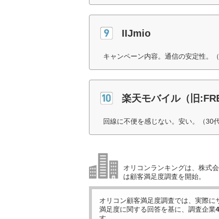
IIJmio
キャンペーン内容。通信の安定性。（
楽天モバイル（旧:FREE
回線に不便を感じない。安い。（30
オリコンランキングは、株式会社
は顧客満足度調査を開始。
オリコン顧客満足度調査では、実際に
満足度に関する回答を基に、調査企業
す。