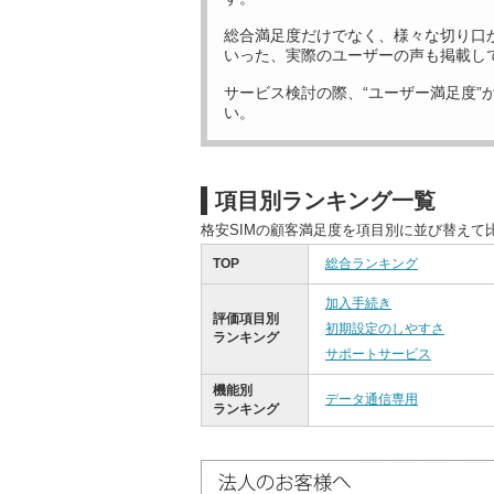
総合満足度だけでなく、様々な切り口
いった、実際のユーザーの声も掲載し
サービス検討の際、“ユーザー満足度”
い。
項目別ランキング一覧
格安SIMの顧客満足度を項目別に並び替えて
TOP
総合ランキング
加入手続き
評価項目別
初期設定のしやすさ
ランキング
サポートサービス
機能別
データ通信専用
ランキング