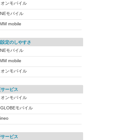
イオンモバイル
INEモバイル
MM mobile
期設定のしやすさ
INEモバイル
MM mobile
イオンモバイル
証サービス
イオンモバイル
IGLOBEモバイル
ineo
帯サービス