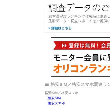
格安SIM／格安スマホ関連ラ
格安SIM／格安スマホ
格安SIM
格安スマホ