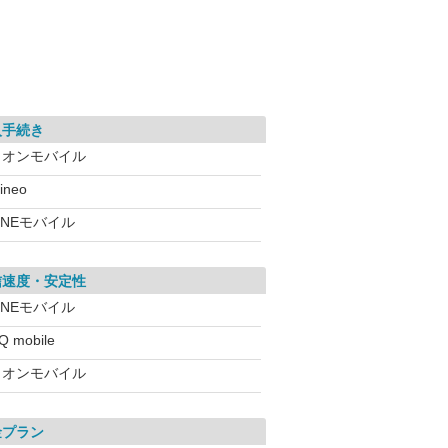
入手続き
イオンモバイル
ineo
INEモバイル
信速度・安定性
INEモバイル
Q mobile
イオンモバイル
金プラン