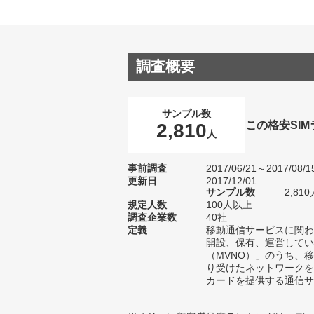
調査概要
サンプル数
この格安SI
2,810
人
事前調査
2017/06/21～2017/08/1
更新日
2017/12/01
サンプル数
2,8
規定人数
100人以上
調査企業数
40社
定義
移動通信サービスに関わ
開設、保有、運営してい
（MVNO）」のうち、
り受けたネットワークを
カードを提供する通信サ