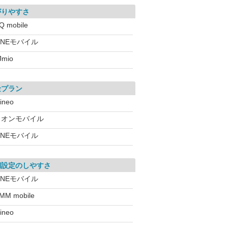
がりやすさ
Q mobile
INEモバイル
IJmio
金プラン
ineo
イオンモバイル
INEモバイル
期設定のしやすさ
INEモバイル
MM mobile
ineo