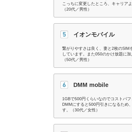
こっちに変更したところ、キャリア
（20代／男性）
イオンモバイル
繋がりやすさは良く、妻と2枚のSI
しています。また050のかけ放題に
（50代／男性）
DMM mobile
1GBで500円くらいなのでコスト
DMMにすると500円引きになるた
す。（30代／女性）