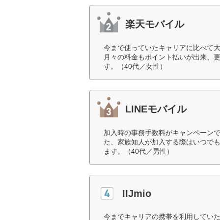
楽天モバイル
今まで使っていたキャリアに比べて
月々の料金もポイント払いが出来、
す。（40代／女性）
LINEモバイル
加入時の事務手数料がキャンペーン
た、家族知人が加入する際はいつで
ます。（40代／男性）
IIJmio
今までキャリアの携帯を利用してい