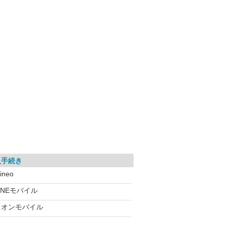
入手続き
ineo
INEモバイル
イオンモバイル