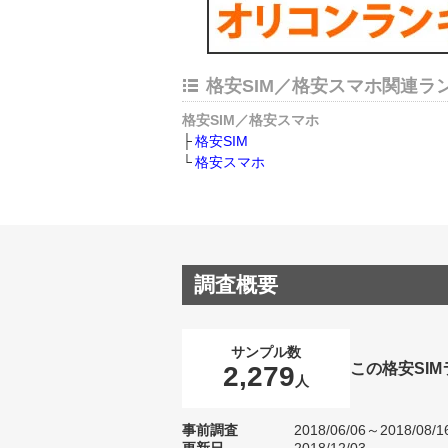
格安SIM／格安スマホ関連ラ
格安SIM／格安スマホ
格安SIM
格安スマホ
調査概要
サンプル数
この格安SI
2,279
人
事前調査
2018/06/06～2018/08/1