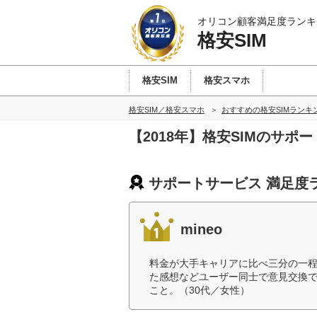
オリコン顧客満足度ランキ
格安SIM
格安SIM
格安スマホ
格安SIM／格安スマホ
おすすめの格安SIMランキ
【2018年】格安SIMのサ
サポートサービス 満足度
mineo
料金が大手キャリアに比べ三分の一
た感想などユーザー同士で意見交換
こと。（30代／女性）