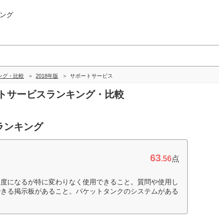
ング
ング・比較
2018年版
サポートサービス
ポートサービスランキング・比較
ランキング
63
.56
点
程度になるが特に変わりなく使用できること。質問や使用し
できる掲示板があること。パケットタンクのシステムがある