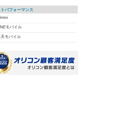
ストパフォーマンス
ineo
INEモバイル
楽天モバイル