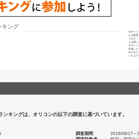
ンキング
当サイト
らの配置
ります。
とは固く
当サイト
作成した
出された
いた上で
Mランキングは、オリコンの以下の調査に基づいています。
6
調査期間
2018/08/17～2