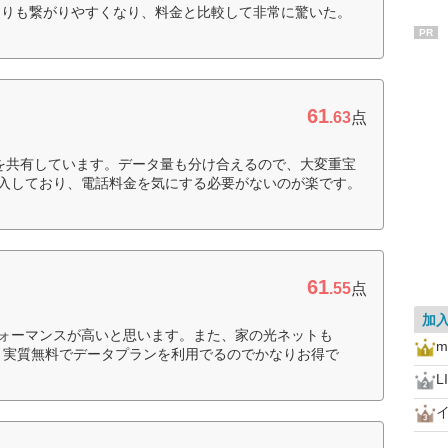
よりも繋がりやすくなり、料金と比較して非常に驚いた。
PR
61
.63
点
Mを共有しています。データ量も分け合えるので、大変重宝
加入しており、電話料金を気にする必要がないのが楽です。
61
.55
点
加
パフォーマンスが高いと思います。また、家の光ネットも
m
め、実質無料でデータプランを利用でるのでかなりお得で
L