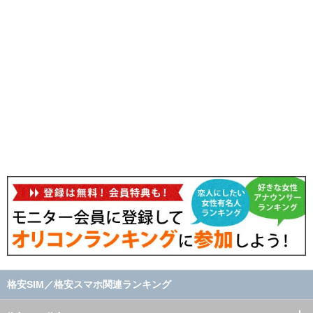
格安SIM／格安スマホ関連ランキング