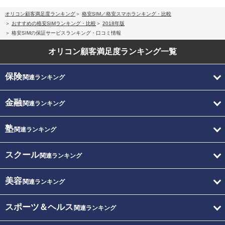
オリコン顧客満足度ランキング
格安SIM／格安スマホランキング・比較
おすすめの格安SIMランキング・比較
2018年版
格安SIMの保証サービスランキング・口コミ情報
オリコン顧客満足度
ランキング一覧
保険
関連ランキング
金融
関連ランキング
塾
関連ランキング
スクール
関連ランキング
美容
関連ランキング
スポーツ＆ヘルス
関連ランキング