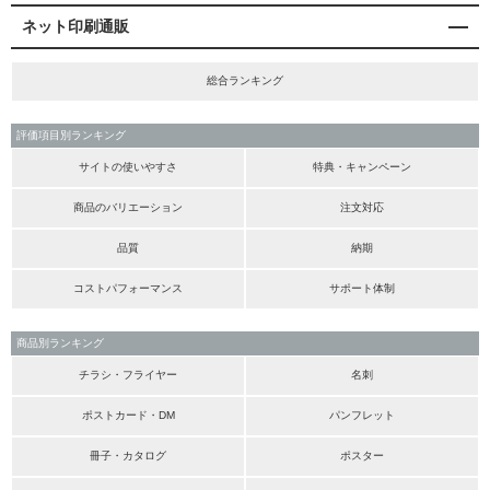
ネット印刷通販
総合ランキング
評価項目別ランキング
サイトの使いやすさ
特典・キャンペーン
商品のバリエーション
注文対応
品質
納期
コストパフォーマンス
サポート体制
商品別ランキング
チラシ・フライヤー
名刺
ポストカード・DM
パンフレット
冊子・カタログ
ポスター