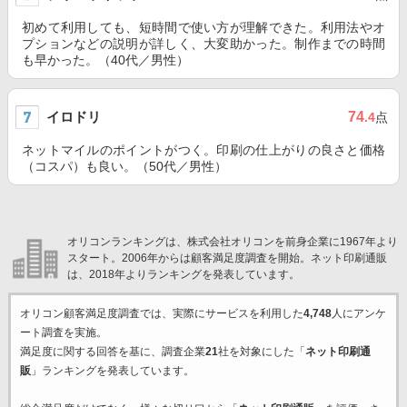
初めて利用しても、短時間で使い方が理解できた。利用法やオ
プションなどの説明が詳しく、大変助かった。制作までの時間
も早かった。（40代／男性）
イロドリ
74
.4
点
ネットマイルのポイントがつく。印刷の仕上がりの良さと価格
（コスパ）も良い。（50代／男性）
オリコンランキングは、株式会社オリコンを前身企業に1967年より
スタート。2006年からは顧客満足度調査を開始。ネット印刷通販
は、2018年よりランキングを発表しています。
オリコン顧客満足度調査では、実際にサービスを利用した
4,748
人にアンケ
ート調査を実施。
満足度に関する回答を基に、調査企業
21
社を対象にした「
ネット印刷通
販
」ランキングを発表しています。