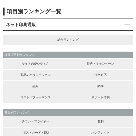
項目別ランキング一覧
ネット印刷通販
総合ランキング
評価項目別ランキング
サイトの使いやすさ
特典・キャンペーン
商品のバリエーション
注文対応
品質
納期
コストパフォーマンス
サポート体制
商品別ランキング
チラシ・フライヤー
名刺
ポストカード・DM
パンフレット