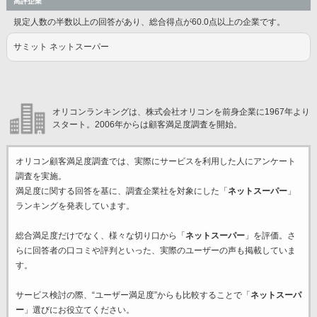
高評企業
規定人数の半数以上の回答があり、総合得点が60.0点以上の企業です。
サミット ネットスーパー
オリコンランキングは、株式会社オリコンを前身企業に1967年より
スタート。2006年からは顧客満足度調査を開始。
オリコン顧客満足度調査では、実際にサービスを利用した
人にアンケート
調査を実施。
満足度に関する回答を基に、調査企業
社を対象にした「
ネットスーパー
」
ランキングを発表しています。
総合満足度だけでなく、様々な切り口から「
ネットスーパー
」を評価。さ
らに回答者の口コミや評判といった、実際のユーザーの声も掲載していま
す。
サービス検討の際、“ユーザー満足度”からも比較することで「
ネットスーパ
ー
」選びにお役立てください。