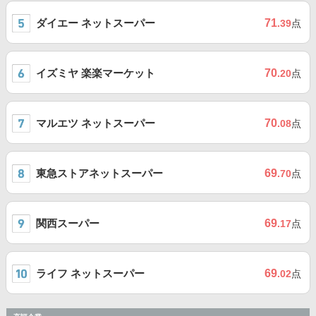
ダイエー ネットスーパー
71
.39
点
イズミヤ 楽楽マーケット
70
.20
点
マルエツ ネットスーパー
70
.08
点
東急ストアネットスーパー
69
.70
点
関西スーパー
69
.17
点
ライフ ネットスーパー
69
.02
点