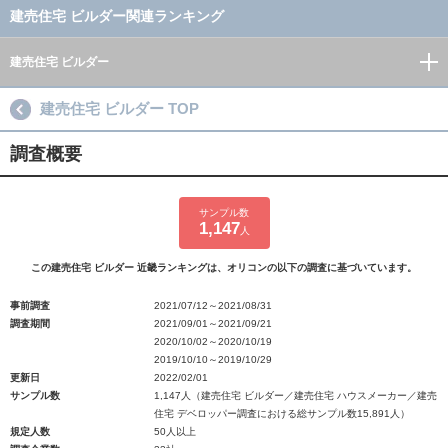
建売住宅 ビルダー関連ランキング
建売住宅 ビルダー
建売住宅 ビルダー TOP
調査概要
サンプル数
1,147
人
この建売住宅 ビルダー 近畿ランキングは、オリコンの以下の調査に基づいています。
事前調査
2021/07/12～2021/08/31
調査期間
2021/09/01～2021/09/21
2020/10/02～2020/10/19
2019/10/10～2019/10/29
更新日
2022/02/01
サンプル数
1,147人（建売住宅 ビルダー／建売住宅 ハウスメーカー／建売
住宅 デベロッパー調査における総サンプル数15,891人）
規定人数
50人以上