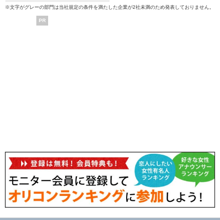
※文字がグレーの部門は当社規定の条件を満たした企業が2社未満のため発表しておりません。
PR