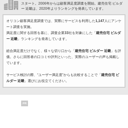
スタート。2006年からは顧客満足度調査を開始。建売住宅 ビルダ
ー 近畿は、2020年よりランキングを発表しています。
オリコン顧客満足度調査では、実際にサービスを利用した
1,147
人にアンケ
ート調査を実施。
満足度に関する回答を基に、調査企業
33
社を対象にした「
建売住宅 ビルダ
ー 近畿
」ランキングを発表しています。
総合満足度だけでなく、様々な切り口から「
建売住宅 ビルダー 近畿
」を評
価。さらに回答者の口コミや評判といった、実際のユーザーの声も掲載し
ています。
サービス検討の際、“ユーザー満足度”からも比較することで「
建売住宅 ビ
ルダー 近畿
」選びにお役立てください。
PR