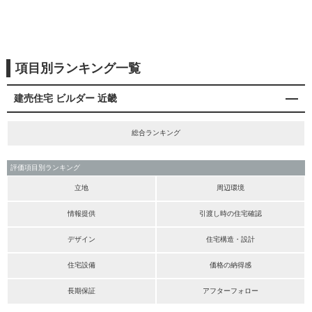
項目別ランキング一覧
建売住宅 ビルダー 近畿
総合ランキング
評価項目別ランキング
立地
周辺環境
情報提供
引渡し時の住宅確認
デザイン
住宅構造・設計
住宅設備
価格の納得感
長期保証
アフターフォロー