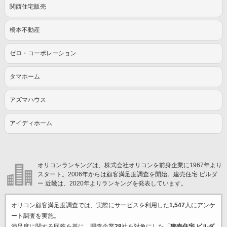
関西住宅販売
橋本不動産
ゼロ・コーポレーション
タマホーム
アズマハウス
アイディホーム
オリコンランキングは、株式会社オリコンを前身企業に1967年より
スタート。2006年からは顧客満足度調査を開始。建売住宅 ビルダ
ー 近畿は、2020年よりランキングを発表しています。
オリコン顧客満足度調査では、実際にサービスを利用した
1,547
人にアンケ
ート調査を実施。
満足度に関する回答を基に、調査企業
28
社を対象にした「
建売住宅 ビルダ