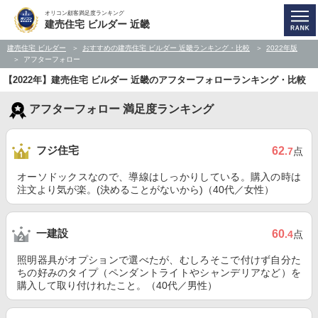
オリコン顧客満足度ランキング
建売住宅 ビルダー 近畿
建売住宅 ビルダー
おすすめの建売住宅 ビルダー 近畿ランキング・比較
2022年版
アフターフォロー
【2022年】建売住宅 ビルダー 近畿のアフターフォローランキング・比較
アフターフォロー 満足度ランキング
フジ住宅
62
.7
点
オーソドックスなので、導線はしっかりしている。購入の時は
注文より気が楽。(決めることがないから)（40代／女性）
一建設
60
.4
点
照明器具がオプションで選べたが、むしろそこで付けず自分た
ちの好みのタイプ（ペンダントライトやシャンデリアなど）を
購入して取り付けれたこと。（40代／男性）