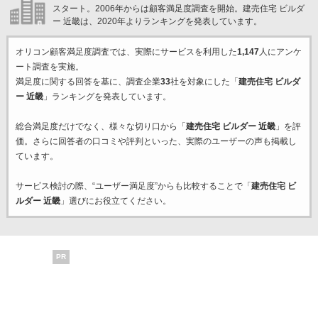
スタート。2006年からは顧客満足度調査を開始。建売住宅 ビルダ
ー 近畿は、2020年よりランキングを発表しています。
オリコン顧客満足度調査では、実際にサービスを利用した
1,147
人にアンケ
ート調査を実施。
満足度に関する回答を基に、調査企業
33
社を対象にした「
建売住宅 ビルダ
ー 近畿
」ランキングを発表しています。
総合満足度だけでなく、様々な切り口から「
建売住宅 ビルダー 近畿
」を評
価。さらに回答者の口コミや評判といった、実際のユーザーの声も掲載し
ています。
サービス検討の際、“ユーザー満足度”からも比較することで「
建売住宅 ビ
ルダー 近畿
」選びにお役立てください。
PR