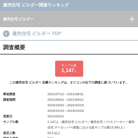
建売住宅 ビルダー関連ランキング
建売住宅 ビルダー
建売住宅 ビルダー TOP
調査概要
サンプル数
1,147
人
この建売住宅 ビルダー 近畿ランキングは、オリコンの以下の調査に基づいています。
事前調査
2021/07/12～2021/08/31
調査期間
2021/09/01～2021/09/21
2020/10/02～2020/10/19
2019/10/10～2019/10/29
更新日
2022/02/01
サンプル数
1,147人（建売住宅 ビルダー／建売住宅 ハウスメーカー／建売
住宅 デベロッパー調査における総サンプル数15,891人）
規定人数
50人以上