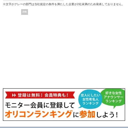
※文字がグレーの部門は当社規定の条件を満たした企業が2社未満のため発表しておりません。
PR