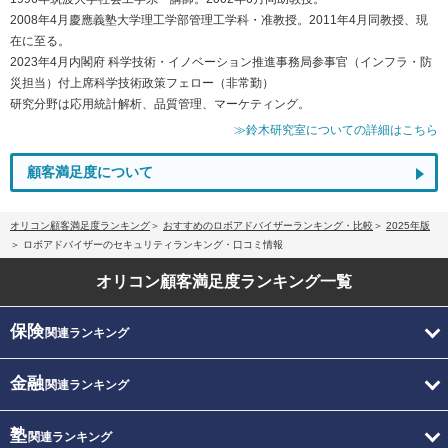
2008年4月慶應義塾大学理工学部管理工学科・准教授。2011年4月同教授、現
在に至る。
2023年4月内閣府 科学技術・イノベーション推進事務局参事官（インフラ・防
災担当）付上席科学技術政策フェロー（非常勤）
研究分野は応用統計解析、品質管理、マーケティング。
≫鈴木研究室についての詳細はこちら
顧客満足度について
オリコン顧客満足度ランキング
おすすめのロボアドバイザーランキング・比較
2025年版
ロボアドバイザーのセキュリティランキング・口コミ情報
オリコン顧客満足度
ランキング一覧
保険
関連ランキング
金融
関連ランキング
塾
関連ランキング