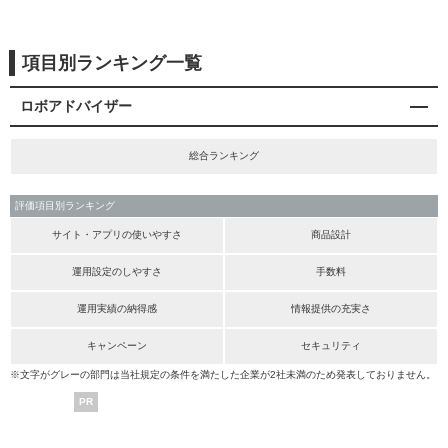
項目別ランキング一覧
ロボアドバイザー
総合ランキング
評価項目別ランキング
サイト・アプリの使いやすさ
商品設計
運用設定のしやすさ
手数料
運用実績の納得感
情報提供の充実さ
キャンペーン
セキュリティ
※文字がグレーの部門は当社規定の条件を満たした企業が2社未満のため発表しておりません。
PR