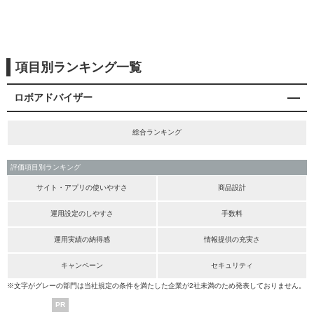
項目別ランキング一覧
ロボアドバイザー
総合ランキング
評価項目別ランキング
サイト・アプリの使いやすさ
商品設計
運用設定のしやすさ
手数料
運用実績の納得感
情報提供の充実さ
キャンペーン
セキュリティ
※文字がグレーの部門は当社規定の条件を満たした企業が2社未満のため発表しておりません。
PR