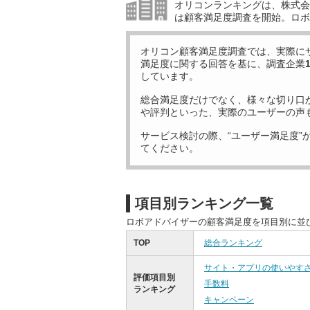
オリコンランキングは、株式会社
は顧客満足度調査を開始。ロボ
オリコン顧客満足度調査では、実際に
満足度に関する回答を基に、調査企業
しています。
総合満足度だけでなく、様々な切り口
や評判といった、実際のユーザーの声
サービス検討の際、“ユーザー満足度”
てください。
項目別ランキング一覧
ロボアドバイザーの顧客満足度を項目別に並
TOP
総合ランキング
サイト・アプリの使いやす
評価項目別
手数料
ランキング
キャンペーン