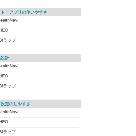
イト・アプリの使いやすさ
ealthNavi
HEO
BIラップ
品設計
ealthNavi
HEO
BIラップ
用設定のしやすさ
ealthNavi
HEO
BIラップ