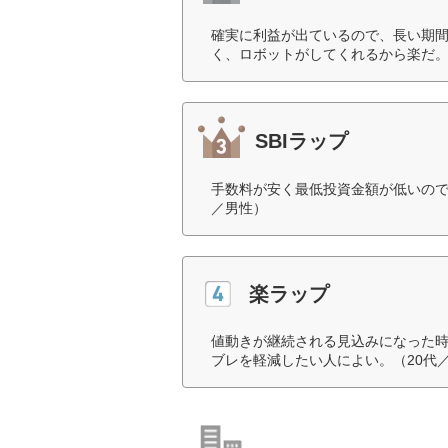
確実に利益が出ているので、長い期
く、ロボットがしてくれるから楽だ。
SBIラップ
手数料が安く最低投資金額が低いので
／男性）
楽ラップ
値動きが継続される見込みになった
ブレを軽減したい人によい。（20代