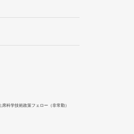
付上席科学技術政策フェロー（非常勤）