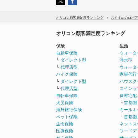
オリコン顧客満足度ランキング
おすすめのロボア
オリコン顧客満足度ランキング
保険
生活
自動車保険
ウォータ
└
ダイレクト型
浄水型
└
代理店型
ウォータ
バイク保険
家事代行
└
ダイレクト型
ハウスク
└
代理店型
コインラ
自転車保険
食材宅配
火災保険
└
首都圏
海外旅行保険
ミールキ
ペット保険
└
首都圏
生命保険
ネットス
医療保険
フードデ