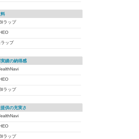
数料
BIラップ
HEO
楽ラップ
用実績の納得感
ealthNavi
HEO
BIラップ
報提供の充実さ
ealthNavi
HEO
BIラップ