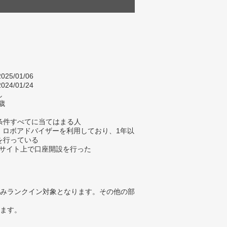
025/01/06
024/01/24
し
歳
条件すべてに当てはまる人
在、ロボアドバイザーを利用しており、1年以
を行っている
EBサイト上で口座開設を行った
みランクイン対象となります。その他の部
ります。