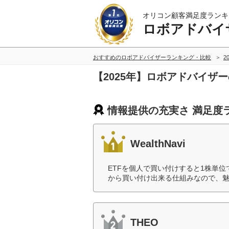
オリコン顧客満足度ランキ
ロボアドバイ
おすすめのロボアドバイザーランキング・比較
2
【2025年】ロボアドバイザ
情報提供の充実さ 満足度
WealthNavi
ETFを個人で買い付けすると1株単
から買い付け出来る仕組みなので、魅
THEO