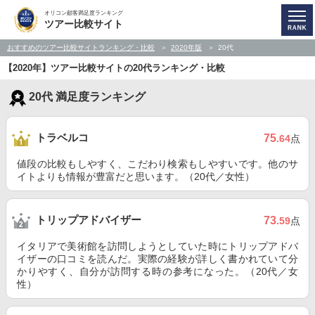
オリコン顧客満足度ランキング
ツアー比較サイト
おすすめのツアー比較サイトランキング・比較
2020年版
20代
【2020年】ツアー比較サイトの20代ランキング・比較
20代 満足度ランキング
トラベルコ
75
.64
点
値段の比較もしやすく、こだわり検索もしやすいです。他のサ
イトよりも情報が豊富だと思います。（20代／女性）
トリップアドバイザー
73
.59
点
イタリアで美術館を訪問しようとしていた時にトリップアドバ
イザーの口コミを読んだ。実際の経験が詳しく書かれていて分
かりやすく、自分が訪問する時の参考になった。（20代／女
性）