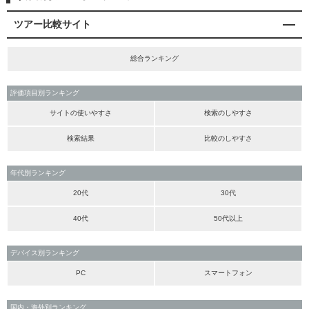
ツアー比較サイト
総合ランキング
評価項目別ランキング
サイトの使いやすさ
検索のしやすさ
検索結果
比較のしやすさ
年代別ランキング
20代
30代
40代
50代以上
デバイス別ランキング
PC
スマートフォン
国内・海外別ランキング