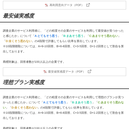
再利用意向データ（PDF）
最安値実感度
調査企業のサービス利用者に、「どの程度その企業のサービスを利用して最安値が見つかった
と感じたか」について「
A:とてもそう思う
」「
B:まあそう思う
」「
C:あまりそう思わない
」
「
D:全くそう思わない
」の4段階で評価してもらい比率を算出しています。
※10段階聴取については、A=9-10回答、B=6-8回答、C=3-5回答、D=1-2回答として割合を算
出しております。
商標対象は、回答者数が100人以上の企業です。
最安値実感度データ（PDF）
理想プラン実感度
調査企業のサービス利用者に、「どの程度その企業のサービスを利用して理想のプランが見つ
かったと感じたか」について「
A:とてもそう思う
」「
B:まあそう思う
」「
C:あまりそう思わな
い
」「
D:全くそう思わない
」の4段階で評価してもらい比率を算出しています。
※10段階聴取については、A=9-10回答、B=6-8回答、C=3-5回答、D=1-2回答として割合を算
出しております。
商標対象は、回答者数が100人以上の企業です。