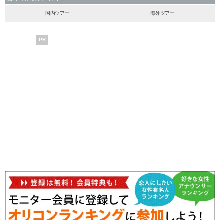
国内ツアー
海外ツアー
PR