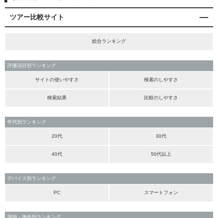
ツアー比較サイト
総合ランキング
評価項目別ランキング
サイトの使いやすさ
検索のしやすさ
検索結果
比較のしやすさ
年代別ランキング
20代
30代
40代
50代以上
デバイス別ランキング
PC
スマートフォン
国内・海外別ランキング