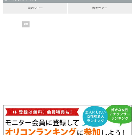
国内ツアー
海外ツアー
PR