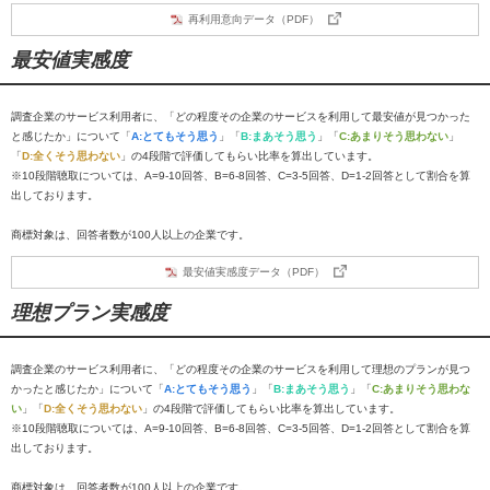
再利用意向データ（PDF）
最安値実感度
調査企業のサービス利用者に、「どの程度その企業のサービスを利用して最安値が見つかった
と感じたか」について「
A:とてもそう思う
」「
B:まあそう思う
」「
C:あまりそう思わない
」
「
D:全くそう思わない
」の4段階で評価してもらい比率を算出しています。
※10段階聴取については、A=9-10回答、B=6-8回答、C=3-5回答、D=1-2回答として割合を算
出しております。
商標対象は、回答者数が100人以上の企業です。
最安値実感度データ（PDF）
理想プラン実感度
調査企業のサービス利用者に、「どの程度その企業のサービスを利用して理想のプランが見つ
かったと感じたか」について「
A:とてもそう思う
」「
B:まあそう思う
」「
C:あまりそう思わな
い
」「
D:全くそう思わない
」の4段階で評価してもらい比率を算出しています。
※10段階聴取については、A=9-10回答、B=6-8回答、C=3-5回答、D=1-2回答として割合を算
出しております。
商標対象は、回答者数が100人以上の企業です。