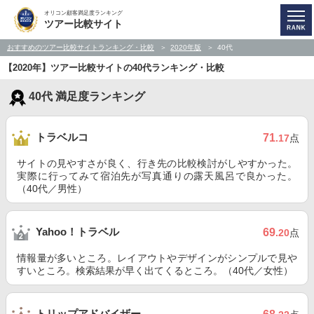
オリコン顧客満足度ランキング
ツアー比較サイト
おすすめのツアー比較サイトランキング・比較
2020年版
40代
【2020年】ツアー比較サイトの40代ランキング・比較
40代 満足度ランキング
トラベルコ
71
.17
点
サイトの見やすさが良く、行き先の比較検討がしやすかった。
実際に行ってみて宿泊先が写真通りの露天風呂で良かった。
（40代／男性）
Yahoo！トラベル
69
.20
点
情報量が多いところ。レイアウトやデザインがシンプルで見や
すいところ。検索結果が早く出てくるところ。（40代／女性）
トリップアドバイザー